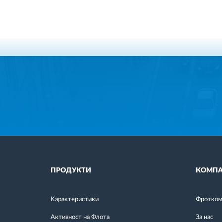
ПРОДУКТИ
КОМПА
Kарактеристики
Фротком 
Активност на Флота
За нас