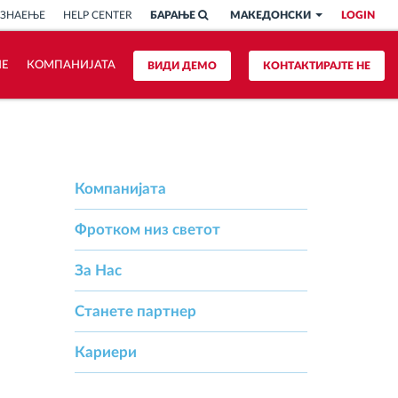
 ЗНАЕЊЕ
HELP CENTER
БАРАЊЕ
МАКЕДОНСКИ
LOGIN
ИЕ
КОМПАНИЈАТА
ВИДИ ДЕМО
КОНТАКТИРАЈТЕ НЕ
Компанијата
Фротком низ светот
За Hас
Станете партнер
Кариери