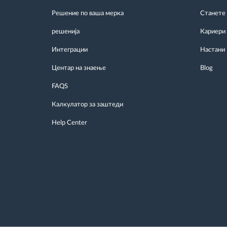
Решение по ваша мерка
Станете
решенија
Кариери
Интеграции
Настани
Центар на знаење
Blog
FAQS
Калкулатор за заштеди
Help Center