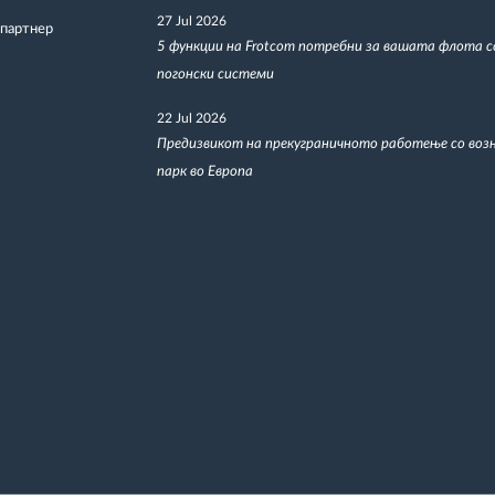
27 Jul 2026
 партнер
5 функции на Frotcom потребни за вашата флота 
погонски системи
22 Jul 2026
Предизвикот на прекуграничното работење со воз
парк во Европа