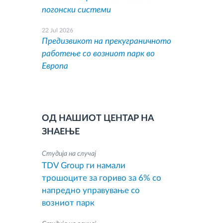
погонски системи
22 Jul 2026
Предизвикот на прекуграничното
работење со возниот парк во
Европа
ОД НАШИОТ ЦЕНТАР НА
ЗНАЕЊЕ
Студија на случај
TDV Group ги намали
трошоците за гориво за 6% со
напредно управување со
возниот парк