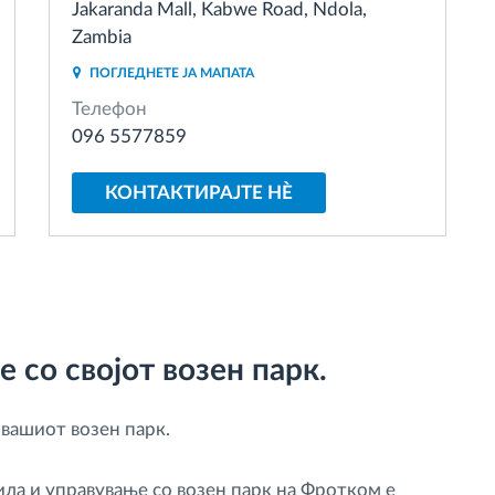
Jakaranda Mall, Kabwe Road, Ndola,
Zambia
ПОГЛЕДНЕТЕ ЈА МАПАТА
Телефон
096 5577859
КОНТАКТИРАЈТЕ НÈ
 со својот возен парк.
 вашиот возен парк.
ла и управување со возен парк на Фротком е