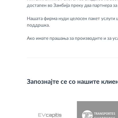
достапен во Замбија преку два партнера за
Нашата фирма нуди целосен пакет услуги ш
поддршка.
Ако имате прашања за производите и за ус
Запознајте се со нашите клие