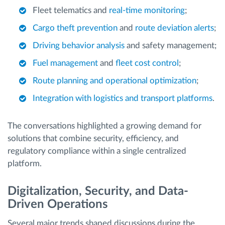
Fleet telematics and
real-time monitoring
;
Cargo theft prevention
and
route deviation alerts
;
Driving behavior analysis
and safety management;
Fuel management
and
fleet cost control
;
Route planning and operational optimization
;
Integration with logistics and transport platforms
.
The conversations highlighted a growing demand for
solutions that combine security, efficiency, and
regulatory compliance within a single centralized
platform.
Digitalization, Security, and Data-
Driven Operations
Several major trends shaped discussions during the