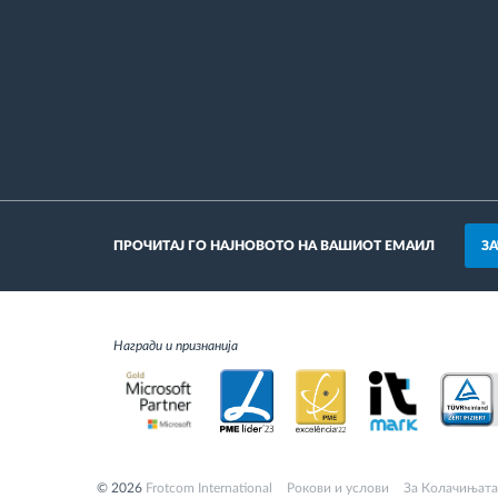
З
ПРОЧИТАЈ ГО НАЈНОВОТО НА ВАШИОТ ЕМАИЛ
Награди и признанија
© 2026
Frotcom International
Pокови и услови
За Колачињата