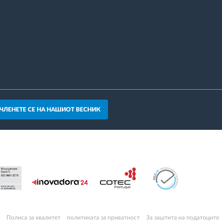
АЧЛЕНЕТЕ СЕ НА НАШИОТ ВЕСНИК
Полиса за квалитет
политиката за приватност
За заштита на податоците