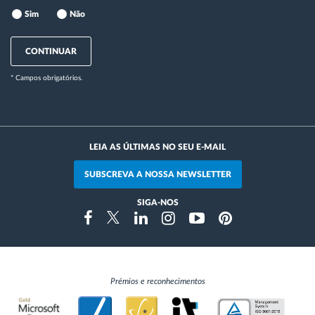
Sim
Não
CONTINUAR
* Campos obrigatórios.
LEIA AS ÚLTIMAS NO SEU E-MAIL
SUBSCREVA A NOSSA NEWSLETTER
SIGA-NOS
Instragram
Facebook
Twitter
Linkedin
Youtube
Pinterest
Prémios e reconhecimentos