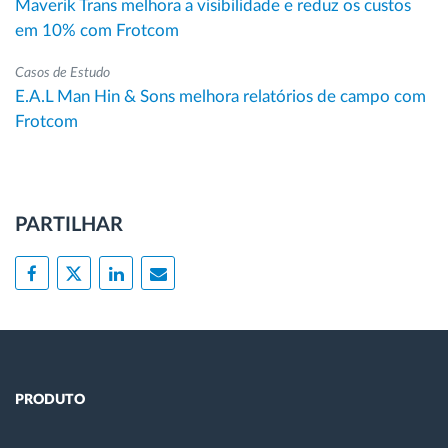
Maverik Trans melhora a visibilidade e reduz os custos
em 10% com Frotcom
Casos de Estudo
E.A.L Man Hin & Sons melhora relatórios de campo com
Frotcom
PARTILHAR
PRODUTO