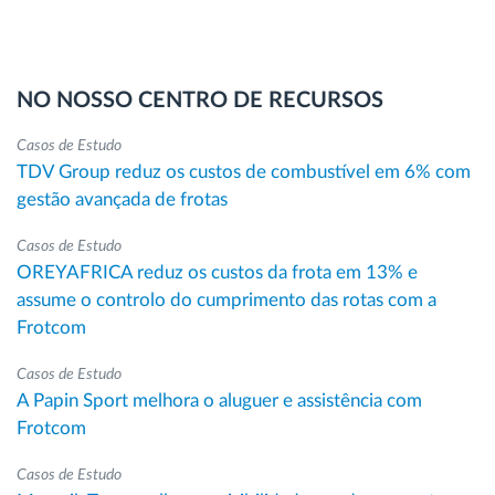
NO NOSSO CENTRO DE RECURSOS
Casos de Estudo
TDV Group reduz os custos de combustível em 6% com
gestão avançada de frotas
Casos de Estudo
OREYAFRICA reduz os custos da frota em 13% e
assume o controlo do cumprimento das rotas com a
Frotcom
Casos de Estudo
A Papin Sport melhora o aluguer e assistência com
Frotcom
Casos de Estudo