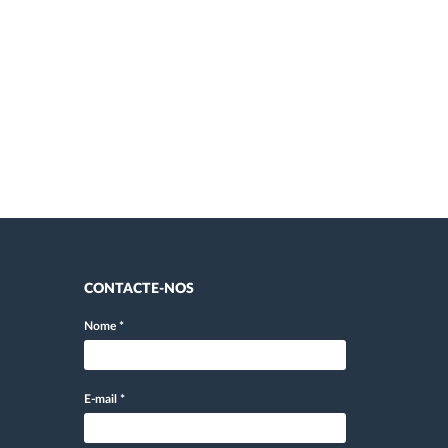
CONTACTE-NOS
Nome
*
E-mail
*