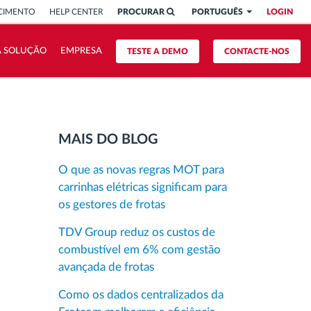
CIMENTO
HELP CENTER
PROCURAR
PORTUGUÊS
LOGIN
A SOLUÇÃO
EMPRESA
TESTE A DEMO
CONTACTE-NOS
MAIS DO BLOG
O que as novas regras MOT para
carrinhas elétricas significam para
os gestores de frotas
TDV Group reduz os custos de
combustível em 6% com gestão
avançada de frotas
Como os dados centralizados da