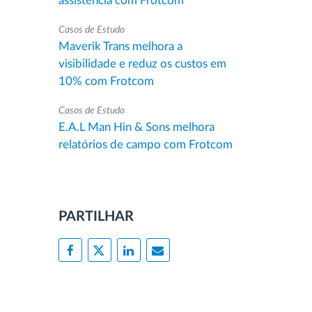
assistência com Frotcom
Casos de Estudo
Maverik Trans melhora a
visibilidade e reduz os custos em
10% com Frotcom
Casos de Estudo
E.A.L Man Hin & Sons melhora
relatórios de campo com Frotcom
PARTILHAR