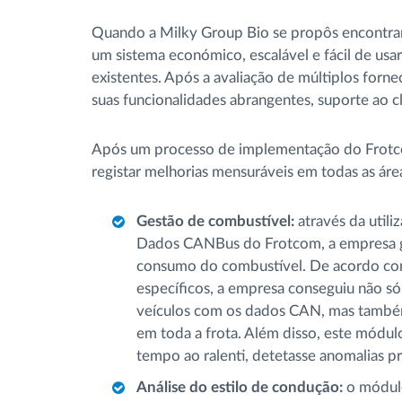
Quando a Milky Group Bio se propôs encontrar 
um sistema económico, escalável e fácil de usa
existentes. Após a avaliação de múltiplos for
suas funcionalidades abrangentes, suporte ao c
Após um processo de implementação do Frotc
registar melhorias mensuráveis em todas as áre
Gestão de combustível:
através da utili
Dados CANBus do Frotcom, a empresa ga
consumo do combustível. De acordo com 
específicos, a empresa conseguiu não só
veículos com os dados CAN, mas também
em toda a frota. Além disso, este módu
tempo ao ralenti, detetasse anomalias p
Análise do estilo de condução:
o módu