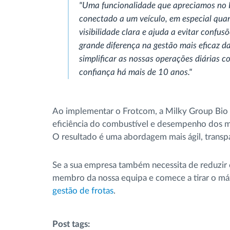
"Uma funcionalidade que apreciamos no 
conectado a um veículo, em especial qu
visibilidade clara e ajuda a evitar conf
grande diferença na gestão mais eficaz d
simplificar as nossas operações diárias c
confiança há mais de 10 anos."
Ao implementar o Frotcom, a Milky Group Bio a
eficiência do combustível e desempenho dos mot
O resultado é uma abordagem mais ágil, transp
Se a sua empresa também necessita de reduzir
membro da nossa equipa e comece a tirar o má
gestão de frotas
.
Post tags: