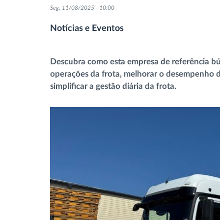
Seg, 11/08/2025 - 10:00
Controlo de acesso
Notícias e Eventos
Gestão de Combustível
Descubra como esta empresa de referência búl
Planeamento e monitorização de rotas
operações da frota, melhorar o desempenho do
simplificar a gestão diária da frota.
Identificação automática de
condutores
Ver todas as funcionalidades