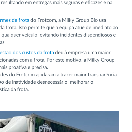
 resultando em entregas mais seguras e eficazes e na
rmes de frota
do Frotcom, a Milky Group Bio usa
da frota. Isto permite que a equipa atue de imediato ao
qualquer veículo, evitando incidentes dispendiosos e
as.
estão dos custos da frota
deu à empresa uma maior
acionadas com a frota. Por este motivo, a Milky Group
ais proativa e precisa.
ades do Frotcom ajudaram a trazer maior transparência
po de inatividade desnecessário, melhorar o
tica da frota.