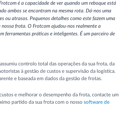
Frotcom é a capacidade de ver quando um reboque está
ando ambos se encontram na mesma rota. Dá-nos uma
usões ou atrasos. Pequenos detalhes como este fazem uma
a nossa frota. O Frotcom ajudou-nos realmente a
om ferramentas práticas e inteligentes. É um parceiro de
ssumiu controlo total das operações da sua frota, da
oristas à gestão de custos e supervisão da logística.
arente e baseada em dados da gestão de frotas.
 custos e melhorar o desempenho da frota, contacte um
ximo partido da sua frota com o nosso
software de