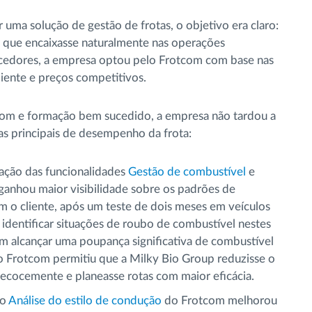
uma solução de gestão de frotas, o objetivo era claro:
r que encaixasse naturalmente nas operações
necedores, a empresa optou pelo Frotcom com base nas
liente e preços competitivos.
om e formação bem sucedido, a empresa não tardou a
as principais de desempenho da frota:
zação das funcionalidades
Gestão de combustível
e
nhou maior visibilidade sobre os padrões de
o cliente, após um teste de dois meses em veículos
 identificar situações de roubo de combustível nestes
 alcançar uma poupança significativa de combustível
lo Frotcom permitiu que a Milky Bio Group reduzisse o
recocemente e planeasse rotas com maior eficácia.
lo
Análise do estilo de condução
do Frotcom melhorou