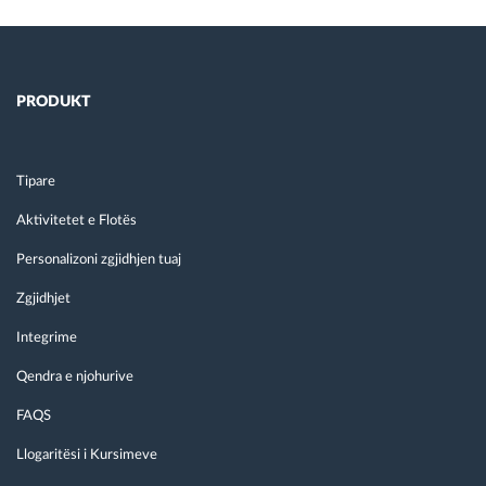
PRODUKT
Tipare
Aktivitetet e Flotës
Personalizoni zgjidhjen tuaj
Zgjidhjet
Integrime
Qendra e njohurive
FAQS
Llogaritësi i Kursimeve