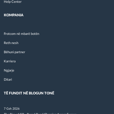
Help Center
KOMPANIA
Frotcom në mbarë botën
Reth nesh
Bëhuni partner
Karriera
Ngjarje
Ditari
TË FUNDIT NË BLOGUN TONË
7 Gsh 2026