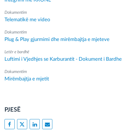
Dokumentim
Telematikë me video
Dokumentim
Plug & Play gjurmimi dhe mirëmbajtja e mjeteve
Letër e bardhë
Luftimi i Vjedhjes se Karburantit - Dokument i Bardhe
Dokumentim
Mirëmbajtja e mjetit
PJESË