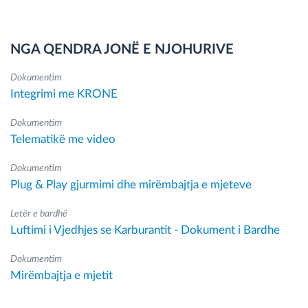
NGA QENDRA JONË E NJOHURIVE
Dokumentim
Integrimi me KRONE
Dokumentim
Telematikë me video
Dokumentim
Plug & Play gjurmimi dhe mirëmbajtja e mjeteve
Letër e bardhë
Luftimi i Vjedhjes se Karburantit - Dokument i Bardhe
Dokumentim
Mirëmbajtja e mjetit