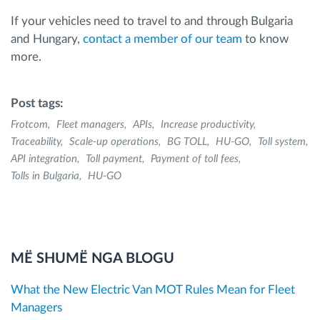
If your vehicles need to travel to and through Bulgaria
and Hungary,
contact a member of our team
to know
more.
Post tags:
Frotcom
Fleet managers
APIs
Increase productivity
Traceability
Scale-up operations
BG TOLL
HU-GO
Toll system
API integration
Toll payment
Payment of toll fees
Tolls in Bulgaria
HU-GO
MË SHUMË NGA BLOGU
What the New Electric Van MOT Rules Mean for Fleet
Managers