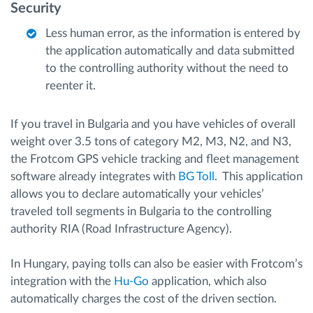
Security
Less human error, as the information is entered by
the application automatically and data submitted
to the controlling authority without the need to
reenter it.
If you travel in Bulgaria and you have vehicles of overall
weight over 3.5 tons of category M2, M3, N2, and N3,
the Frotcom GPS vehicle tracking and fleet management
software already integrates with
BG Toll
. This application
allows you to declare automatically your vehicles’
traveled toll segments in Bulgaria to the controlling
authority RIA (Road Infrastructure Agency).
In Hungary, paying tolls can also be easier with Frotcom’s
integration with the
Hu-Go
application, which also
automatically charges the cost of the driven section.