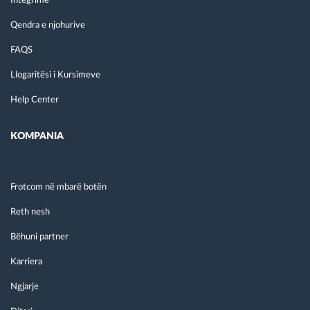
Integrime
Qendra e njohurive
FAQS
Llogaritësi i Kursimeve
Help Center
KOMPANIA
Frotcom në mbarë botën
Reth nesh
Bëhuni partner
Karriera
Ngjarje