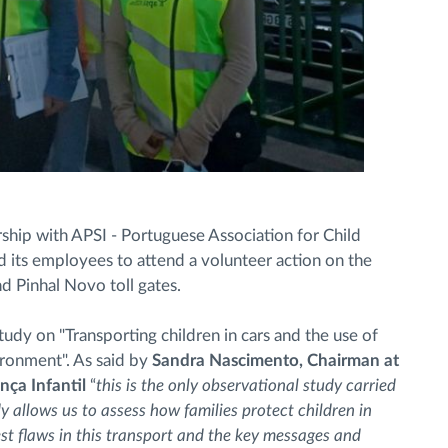
nership with APSI - Portuguese Association for Child
d its employees to attend a volunteer action on the
nd Pinhal Novo toll gates.
tudy on "Transporting children in cars and the use of
vironment". As said by
Sandra Nascimento, Chairman at
ça Infantil
“
this is the only observational study carried
y allows us to assess how families protect children in
est flaws in this transport and the key messages and