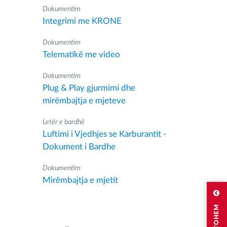
Dokumentim
Integrimi me KRONE
Dokumentim
Telematikë me video
Dokumentim
Plug & Play gjurmimi dhe
mirëmbajtja e mjeteve
Letër e bardhë
Luftimi i Vjedhjes se Karburantit -
Dokument i Bardhe
Dokumentim
Mirëmbajtja e mjetit