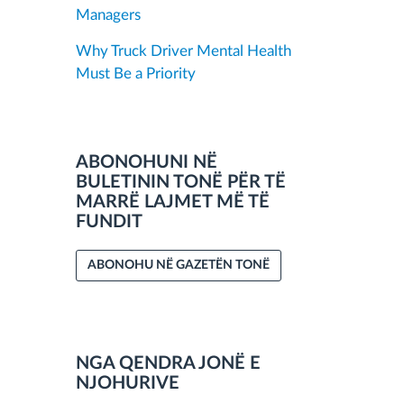
Managers
Why Truck Driver Mental Health
Must Be a Priority
ABONOHUNI NË
BULETININ TONË PËR TË
MARRË LAJMET MË TË
FUNDIT
ABONOHU NË GAZETËN TONË
NGA QENDRA JONË E
NJOHURIVE