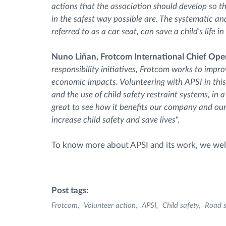
actions that the association should develop so th
in the safest way possible are. The systematic an
referred to as a car seat, can save a child's life i
Nuno Liñan, Frotcom International Chief Oper
responsibility initiatives, Frotcom works to impro
economic impacts. Volunteering with APSI in this
and the use of child safety restraint systems, in
great to see how it benefits our company and our
increase child safety and save lives
".
To know more about APSI and its work, we wel
Post tags:
Frotcom
Volunteer action
APSI
Child safety
Road s