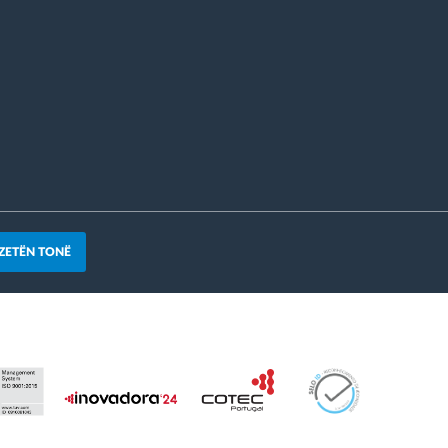
ZETËN TONË