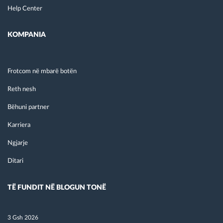
Help Center
KOMPANIA
Frotcom në mbarë botën
Reth nesh
Bëhuni partner
Karriera
Ngjarje
Ditari
TË FUNDIT NË BLOGUN TONË
3 Gsh 2026