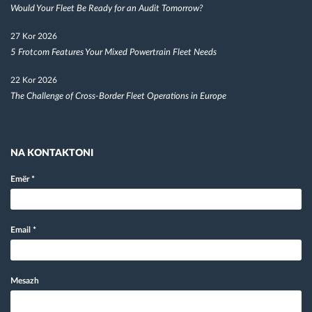
Would Your Fleet Be Ready for an Audit Tomorrow?
27 Kor 2026
5 Frotcom Features Your Mixed Powertrain Fleet Needs
22 Kor 2026
The Challenge of Cross-Border Fleet Operations in Europe
NA KONTAKTONI
Emër
*
Email
*
Mesazh