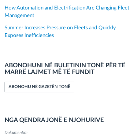
How Automation and Electrification Are Changing Fleet
Management
Summer Increases Pressure on Fleets and Quickly
Exposes Inefficiencies
ABONOHUNI NË BULETININ TONË PËR TË
MARRË LAJMET MË TË FUNDIT
ABONOHU NË GAZETËN TONË
NGA QENDRA JONË E NJOHURIVE
Dokumentim