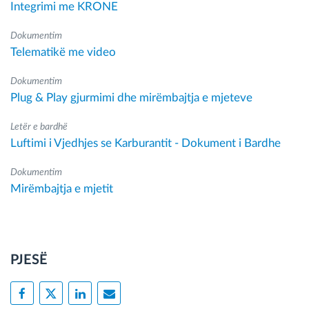
Integrimi me KRONE
Dokumentim
Telematikë me video
Dokumentim
Plug & Play gjurmimi dhe mirëmbajtja e mjeteve
Letër e bardhë
Luftimi i Vjedhjes se Karburantit - Dokument i Bardhe
Dokumentim
Mirëmbajtja e mjetit
PJESË