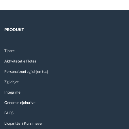
PRODUKT
Tipare
Aktivitetet e Flotës
Personalizoni zgjidhjen tuaj
Zgjidhjet
Integrime
Qendra e njohurive
FAQS
Llogaritësi i Kursimeve