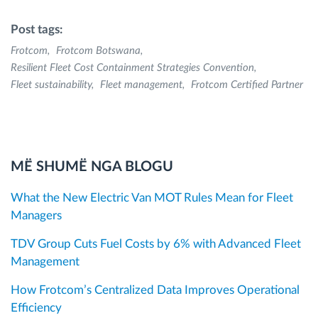
Post tags:
Frotcom
Frotcom Botswana
Resilient Fleet Cost Containment Strategies Convention
Fleet sustainability
Fleet management
Frotcom Certified Partner
MË SHUMË NGA BLOGU
What the New Electric Van MOT Rules Mean for Fleet
Managers
TDV Group Cuts Fuel Costs by 6% with Advanced Fleet
Management
How Frotcom’s Centralized Data Improves Operational
Efficiency