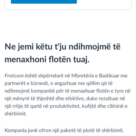
Ne jemi këtu t'ju ndihmojmë të
menaxhoni flotën tuaj.
Frotcom është shpërndarë në Mbretëria e Bashkuar me
partnerët e biznesit, e angazhuar me qëllim që të
ndihmojmë kompanitë për të menaxhuar flotën e tyre në
një mënyrë të thjeshtë dhe efektive, duke rezultuar në
një rritje të qartë në produktivitet, kufijtë dhe cilësinë e
shërbimit.
Kompania jonë ofron një paketë të plotë të shërbimit,