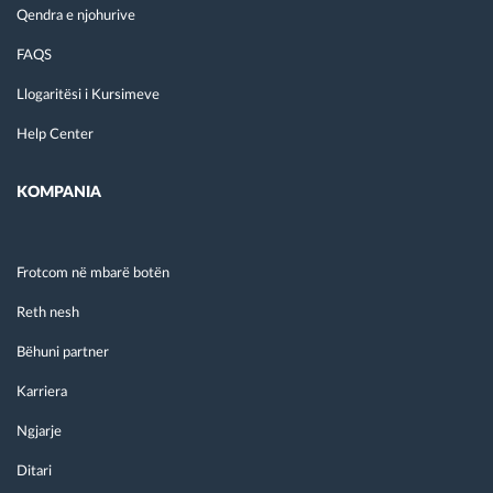
Qendra e njohurive
FAQS
Llogaritësi i Kursimeve
Help Center
KOMPANIA
Frotcom në mbarë botën
Reth nesh
Bëhuni partner
Karriera
Ngjarje
Ditari