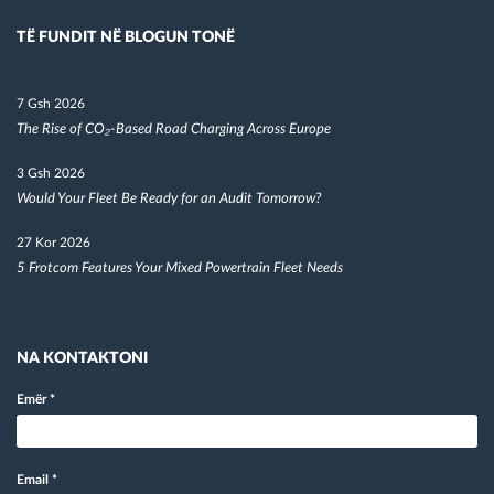
TË FUNDIT NË BLOGUN TONË
7 Gsh 2026
The Rise of CO₂-Based Road Charging Across Europe
3 Gsh 2026
Would Your Fleet Be Ready for an Audit Tomorrow?
27 Kor 2026
5 Frotcom Features Your Mixed Powertrain Fleet Needs
NA KONTAKTONI
Emër
*
Email
*