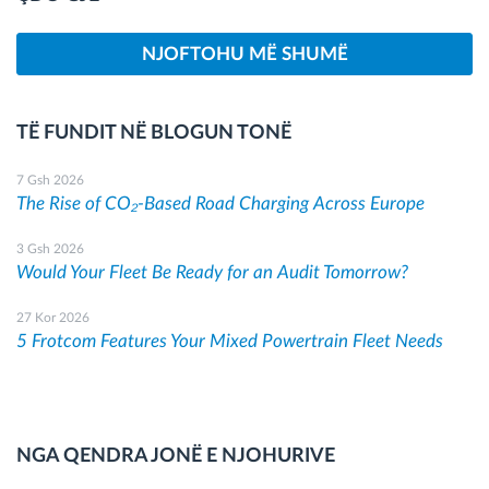
NJOFTOHU MË SHUMË
TË FUNDIT NË BLOGUN TONË
7 Gsh 2026
The Rise of CO₂-Based Road Charging Across Europe
3 Gsh 2026
Would Your Fleet Be Ready for an Audit Tomorrow?
27 Kor 2026
5 Frotcom Features Your Mixed Powertrain Fleet Needs
NGA QENDRA JONË E NJOHURIVE