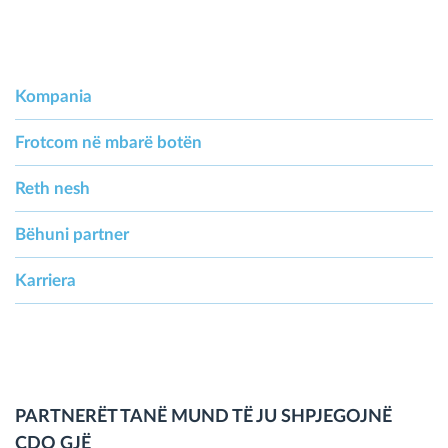
Kompania
Frotcom në mbarë botën
Reth nesh
Bëhuni partner
Karriera
PARTNERËT TANË MUND TË JU SHPJEGOJNË
ÇDO GJË