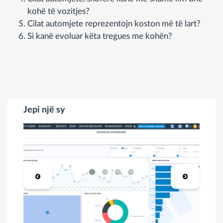
kohë të vozitjes?
Cilat automjete reprezentojn koston më të lart?
Si kanë evoluar këta tregues me kohën?
Jepi një sy