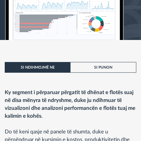
SI NDIHMOJMË NE
SI PUNON
Ky segment i përparuar përgatit të dhënat e flotës suaj
në disa mënyra të ndryshme, duke ju ndihmuar të
vizualizoni dhe analizoni performancën e flotës tuaj me
kalimin e kohës.
Do të keni qasje në panele të shumta, duke u
përqëndruar në kursimin e kostos, produktivitetin dhe