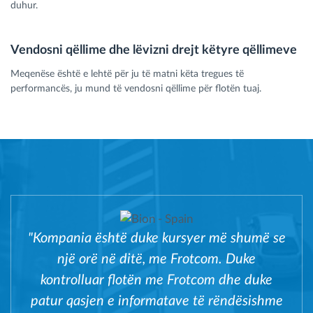
duhur.
Vendosni qëllime dhe lëvizni drejt këtyre qëllimeve
Meqenëse është e lehtë për ju të matni këta tregues të
performancës, ju mund të vendosni qëllime për flotën tuaj.
"Kompania është duke kursyer më shumë se
një orë në ditë, me Frotcom. Duke
kontrolluar flotën me Frotcom dhe duke
patur qasjen e informatave të rëndësishme