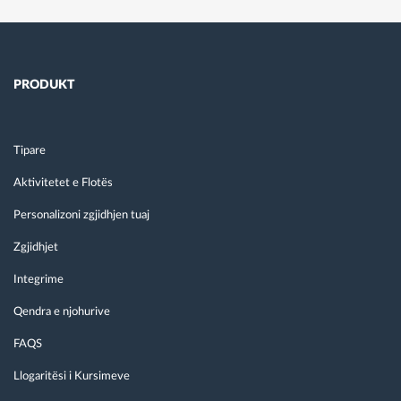
PRODUKT
Tipare
Aktivitetet e Flotës
Personalizoni zgjidhjen tuaj
Zgjidhjet
Integrime
Qendra e njohurive
FAQS
Llogaritësi i Kursimeve