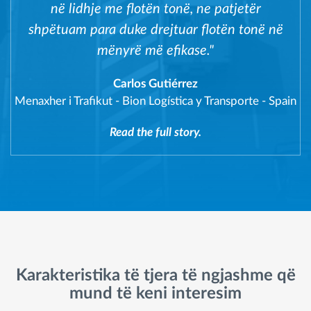
në lidhje me flotën tonë, ne patjetër
shpëtuam para duke drejtuar flotën tonë në
mënyrë më efikase."
Carlos Gutiérrez
Menaxher i Trafikut
-
Bion Logística y Transporte - Spain
Read the full story.
Karakteristika të tjera të ngjashme që
mund të keni interesim