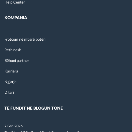
Help Center
KOMPANIA
Frotcom në mbarë botën
Reth nesh
Bëhuni partner
Karriera
Ngjarje
Ditari
TË FUNDIT NË BLOGUN TONË
7 Gsh 2026