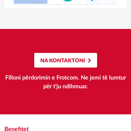
NA KONTAKTONI
Filloni përdorimin e Frotcom. Ne jemi të lumtur
për t'ju ndihmuar.
Benefitet