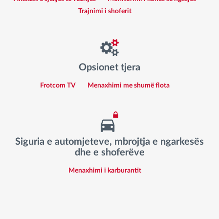
Trajnimi i shoferit
Opsionet tjera
Frotcom TV
Menaxhimi me shumë flota
Siguria e automjeteve, mbrojtja e ngarkesës
dhe e shoferëve
Menaxhimi i karburantit