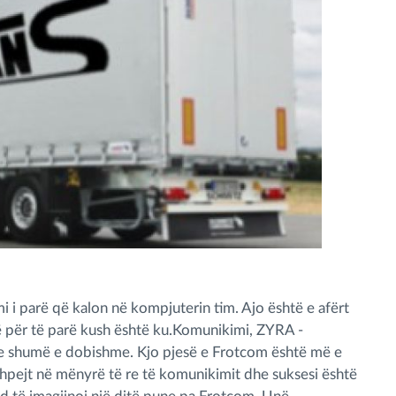
i i parë që kalon në kompjuterin tim. Ajo është e afërt
të për të parë kush është ku.Komunikimi, ZYRA -
 shumë e dobishme. Kjo pjesë e Frotcom është më e
pejt në mënyrë të re të komunikimit dhe suksesi është