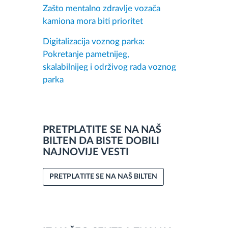
Zašto mentalno zdravlje vozača
kamiona mora biti prioritet
Digitalizacija voznog parka:
Pokretanje pametnijeg,
skalabilnijeg i održivog rada voznog
parka
PRETPLATITE SE NA NAŠ
BILTEN DA BISTE DOBILI
NAJNOVIJE VESTI
PRETPLATITE SE NA NAŠ BILTEN