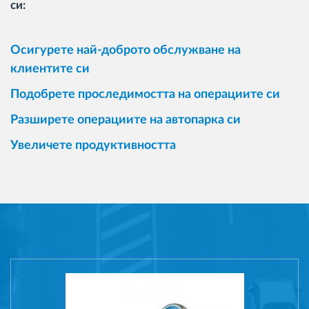
си:
Осигурете най-доброто обслужване на
клиентите си
Подобрете проследимостта на операциите си
Разширете операциите на автопарка си
Увеличете продуктивността