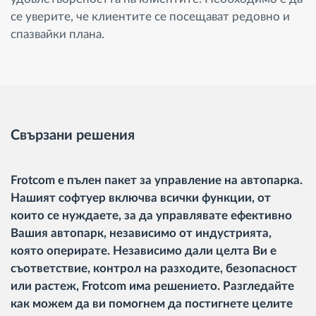
се уверите, че клиентите се посещават редовно и
спазвайки плана.
Свързани решения
Frotcom е пълен пакет за управление на автопарка.
Нашият софтуер включва всички функции, от
които се нуждаете, за да управлявате ефективно
Вашия автопарк, независимо от индустрията,
която оперирате. Независимо дали целта Ви е
съответствие, контрол на разходите, безопасност
или растеж, Frotcom има решението. Разгледайте
как можем да ви помогнем да постигнете целите