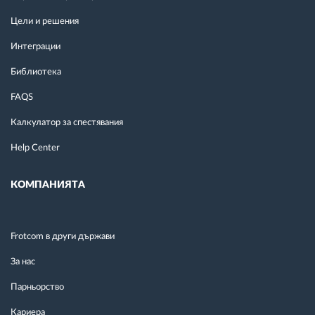
Цели и решения
Интеграции
Библиотека
FAQS
Калкулатор за спестявания
Help Center
КОМПАНИЯТА
Frotcom в други държави
За нас
Парньорство
Кариера