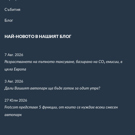
Събития
Блог
НАЙ-НОВОТО В НАШИЯТ БЛОГ
7 Авг. 2026
Разрастването на пътното таксуване, базирано на CO₂ емисии, в
цяла Европа
3 Авг. 2026
Дали Вашият автопарк ще бъде готов за одит утре?
27 Юли 2026
Frotcom представя 5 функции, от които се нуждае всеки смесен
автопарк