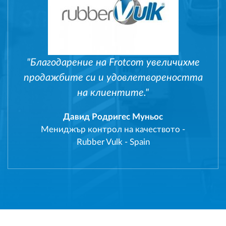
"Благодарение на Frotcom увеличихме
продажбите си и удовлетвореността
на клиентите."
Давид Родригес Муньос
Мениджър контрол на качеството
-
Rubber Vulk - Spain