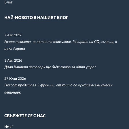
Блог
НАЙ-НОВОТО В НАШИЯТ БЛОГ
7 Авг. 2026
Разрастването на пътното таксуване, базирано на CO₂ емисии, в
цяла Европа
3 Авг. 2026
Дали Вашият автопарк ще бъде готов за одит утре?
27 Юли 2026
Frotcom представя 5 функции, от които се нуждае всеки смесен
автопарк
СВЪРЖЕТЕ СЕ С НАС
Име
*