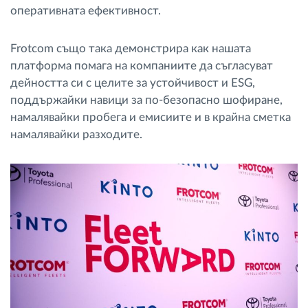
оперативната ефективност.
Frotcom също така демонстрира как нашата
платформа помага на компаниите да съгласуват
дейността си с целите за устойчивост и ESG,
поддържайки навици за по-безопасно шофиране,
намалявайки пробега и емисиите и в крайна сметка
намалявайки разходите.