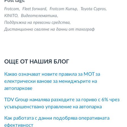
Post tags:
Frotcom
Fleet forward
Frotcom Кипър
Toyota Cypros
KINITO
Видеотелематика
Поддръжка на превозни средства
Дистанционно сваляне на данни от тахограф
ОЩЕ ОТ НАШИЯ БЛОГ
Какво означават новите правила за MOT за
електрически ванове за мениджърите на
автопаркове
TDV Group намалява разходите за гориво с 6% чрез
усъвършенствано управление на автопарка
Как работата с данни подобрява оперативната
ефективност