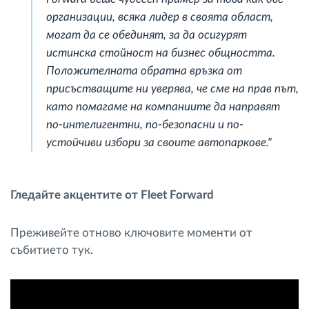
организации, всяка лидер в своята област,
могат да се обединят, за да осигурят
истинска стойност на бизнес общността.
Положителната обратна връзка от
присъстващите ни уверява, че сме на прав път,
като помагаме на компаниите да направят
по-интелигентни, по-безопасни и по-
устойчиви избори за своите автопаркове."
Гледайте акцентите от Fleet Forward
Преживейте отново ключовите моменти от
събитието тук.