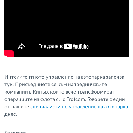
Интелигентното управление на автопарка започва
тук! Присъединете се към напредничавите
компании в Кипър, които вече трансформират
операциите на флота си с Frotcom. Говорете с един
от нашите
специалисти по управление на автопарка
днес.