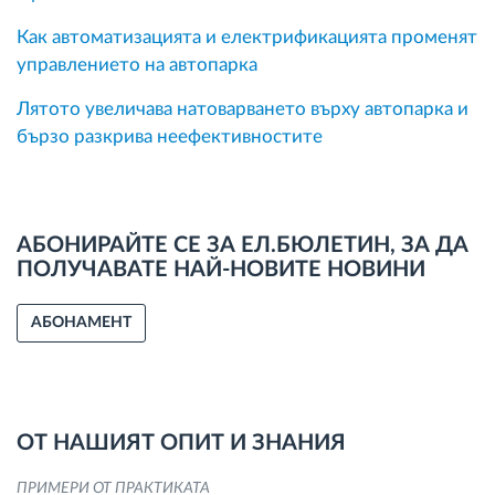
Как автоматизацията и електрификацията променят
управлението на автопарка
Лятото увеличава натоварването върху автопарка и
бързо разкрива неефективностите
АБОНИРАЙТЕ СЕ ЗА ЕЛ.БЮЛЕТИН, ЗА ДА
ПОЛУЧАВАТЕ НАЙ-НОВИТЕ НОВИНИ
АБОНАМЕНТ
ОТ НАШИЯТ ОПИТ И ЗНАНИЯ
ПРИМЕРИ ОТ ПРАКТИКАТА