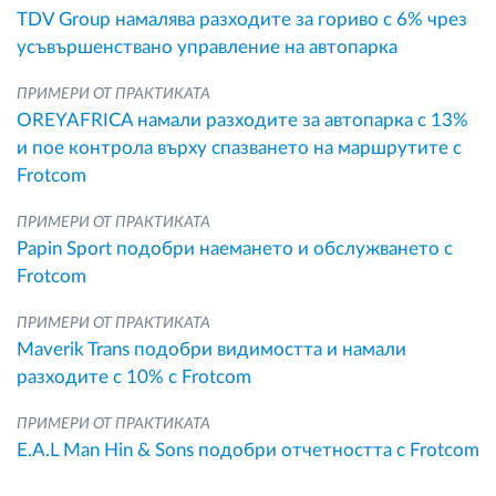
TDV Group намалява разходите за гориво с 6% чрез
усъвършенствано управление на автопарка
ПРИМЕРИ ОТ ПРАКТИКАТА
OREYAFRICA намали разходите за автопарка с 13%
и пое контрола върху спазването на маршрутите с
Frotcom
ПРИМЕРИ ОТ ПРАКТИКАТА
Papin Sport подобри наемането и обслужването с
Frotcom
ПРИМЕРИ ОТ ПРАКТИКАТА
Maverik Trans подобри видимостта и намали
разходите с 10% с Frotcom
ПРИМЕРИ ОТ ПРАКТИКАТА
E.A.L Man Hin & Sons подобри отчетността с Frotcom