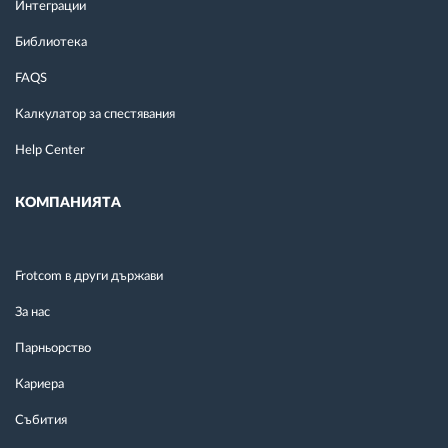
Интеграции
Библиотека
FAQS
Калкулатор за спестявания
Help Center
КОМПАНИЯТА
Frotcom в други държави
За нас
Парньорство
Кариера
Събития