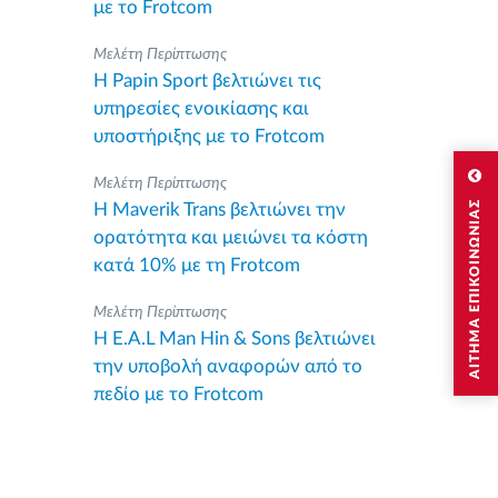
με το Frotcom
Μελέτη Περίπτωσης
Η Papin Sport βελτιώνει τις
υπηρεσίες ενοικίασης και
υποστήριξης με το Frotcom
Μελέτη Περίπτωσης
ΑΙΤΗΜΑ ΕΠΙΚΟΙΝΩΝΙΑΣ
Η Maverik Trans βελτιώνει την
ορατότητα και μειώνει τα κόστη
κατά 10% με τη Frotcom
Μελέτη Περίπτωσης
Η E.A.L Man Hin & Sons βελτιώνει
την υποβολή αναφορών από το
πεδίο με το Frotcom