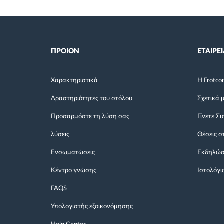
ΠΡΟΙΟΝ
ΕΤΑΙΡΕΙ
Χαρακτηριστικά
Η Frotco
Δραστηριότητες του στόλου
Σχετικά 
Προσαρμόστε τη λύση σας
Γίνετε Σ
λύσεις
Θέσεις σ
Ενσωματώσεις
Εκδηλώσ
Κέντρο γνώσης
Ιστολόγι
FAQS
Υπολογιστής εξοικονόμησης