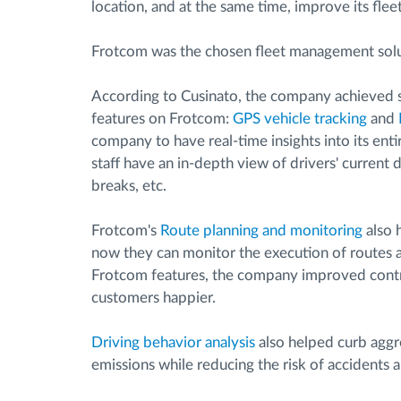
location, and at the same time, improve its fle
Frotcom was the chosen fleet management solu
According to Cusinato, the company achieved si
features on Frotcom:
GPS vehicle tracking
and
company to have real-time insights into its enti
staff have an in-depth view of drivers' current 
breaks, etc.
Frotcom's
Route planning and monitoring
also 
now they can monitor the execution of routes a
Frotcom features, the company improved contro
customers happier.
Driving behavior analysis
also helped curb aggr
emissions while reducing the risk of accidents a