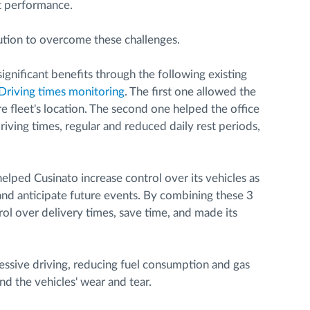
et performance.
tion to overcome these challenges.
gnificant benefits through the following existing
Driving times monitoring
. The first one allowed the
re fleet's location. The second one helped the office
driving times, regular and reduced daily rest periods,
helped Cusinato increase control over its vehicles as
nd anticipate future events. By combining these 3
l over delivery times, save time, and made its
essive driving, reducing fuel consumption and gas
nd the vehicles' wear and tear.