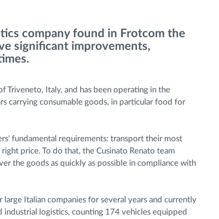
gistics company found in Frotcom the
eve significant improvements,
times.
of Triveneto, Italy, and has been operating in the
ars carrying consumable goods, in particular food for
ers' fundamental requirements: transport their most
e right price. To do that, the Cusinato Renato team
iver the goods as quickly as possible in compliance with
arge Italian companies for several years and currently
nd industrial logistics, counting 174 vehicles equipped