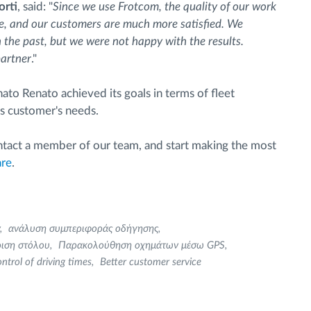
orti
, said: "
Since we use Frotcom, the quality of our work
me, and our customers are much more satisfied. We
the past, but we were not happy with the results.
partner
."
ato Renato achieved its goals in terms of fleet
s customer's needs.
contact a member of our team, and start making the most
are
.
ανάλυση συμπεριφοράς οδήγησης
ριση στόλου
Παρακολούθηση οχημάτων μέσω GPS
ntrol of driving times
Better customer service