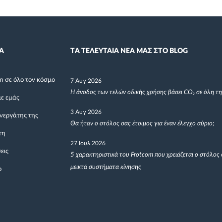
Α
TΑ ΤΕΛΕΥΤΑΙΑ ΝΕΑ ΜΑΣ ΣΤΟ BLOG
m σε όλο τον κόσμο
7 Αυγ 2026
Η άνοδος των τελών οδικής χρήσης βάσει CO₂ σε όλη τ
με εμάς
3 Αυγ 2026
υνεργάτης της
Θα ήταν ο στόλος σας έτοιμος για έναν έλεγχο αύριο;
τη
27 Ιουλ 2026
εις
5 χαρακτηριστικά του Frotcom που χρειάζεται ο στόλος 
μεικτά συστήματα κίνησης
ο