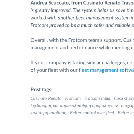
Andrea Scuccato, from Cusinato Renato Trasp
is greatly improved. The system helps us save ti
worked with another fleet management system in 
Frotcom proved to be a much safer and reliable 
Overall, with the Frotcom team's support, Cusin
management and performance while meeting it
If your company is facing similar challenges, 
of your fleet with our
fleet management softw
Post tags:
Cusinato Renato
Frotcom
Frotcom Italia
Case study
Σχεδιασμός και παρακολούθηση δρομολογίων
διαχεί
καλύτερη απόδοση
Better control over fleet
Better co