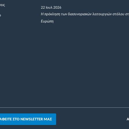
εις
22 Ιουλ 2026
Η πρόκληση των διασυνοριακών λειτουργιών στόλου σ
ο
Ευρώπη
ΑΦΕΙΤΕ ΣΤΟ NEWSLETTER ΜΑΣ