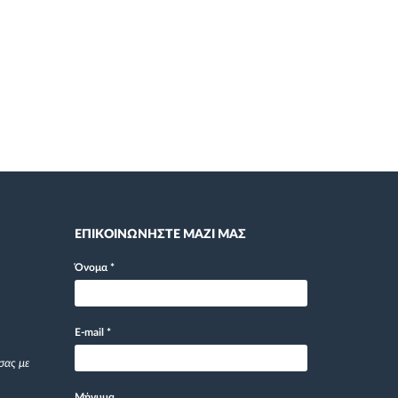
ΕΠΙΚΟΙΝΩΝΗΣΤΕ ΜΑΖΙ ΜΑΣ
Όνομα
*
E-mail
*
σας με
Μήνυμα