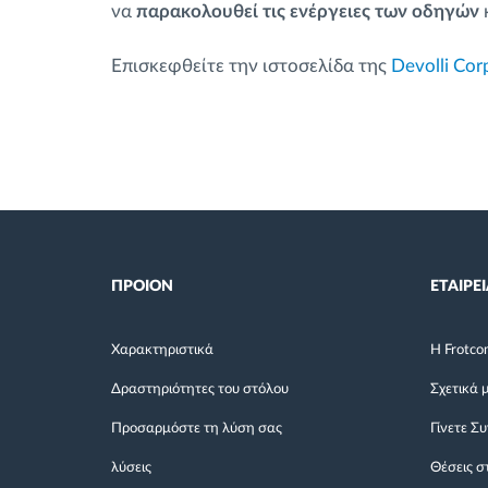
να
παρακολουθεί τις ενέργειες των οδηγών
Επισκεφθείτε την ιστοσελίδα της
Devolli Cor
ΠΡΟΙΟΝ
ΕΤΑΙΡΕΙ
Χαρακτηριστικά
Η Frotco
Δραστηριότητες του στόλου
Σχετικά 
Προσαρμόστε τη λύση σας
Γίνετε Σ
λύσεις
Θέσεις σ