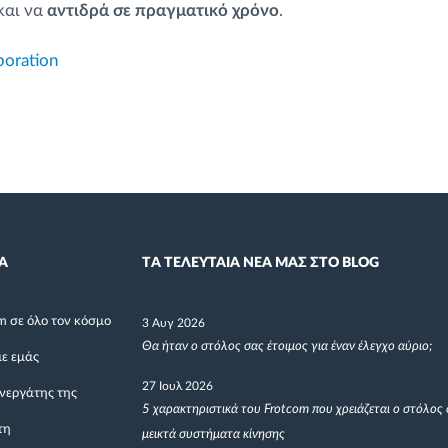
και να
αντιδρά σε πραγματικό χρόνο
.
poration
Α
TΑ ΤΕΛΕΥΤΑΙΑ ΝΕΑ ΜΑΣ ΣΤΟ BLOG
m σε όλο τον κόσμο
3 Αυγ 2026
Θα ήταν ο στόλος σας έτοιμος για έναν έλεγχο αύριο;
με εμάς
27 Ιουλ 2026
υνεργάτης της
5 χαρακτηριστικά του Frotcom που χρειάζεται ο στόλος 
τη
μεικτά συστήματα κίνησης