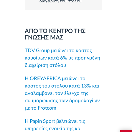
διαχείριση του στόλου
ΑΠΟ ΤΟ ΚΕΝΤΡΟ ΤΗΣ
ΓΝΩΣΗΣ ΜΑΣ
TDV Group μειώνει το κόστος
καυσίμων κατά 6% με προηγμένη
διαχείριση στόλου
Η OREYAFRICA μειώνει το
κόστος του στόλου κατά 13% και
αναλαμβάνει τον έλεγχο της
συμμόρφωσης των δρομολογίων
με το Frotcom
Η Papin Sport βελτιώνει τις
υπηρεσίες ενοικίασης και