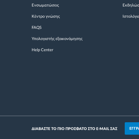
Ενσωματώσεις
Εκδηλώσ
Κέντρο γνώσης
Ιστολόγι
FAQS
Υπολογιστής εξοικονόμησης
Help Center
ΕΓΓΡ
ΔΙΑΒΑΣΤΕ ΤΟ ΠΙΟ ΠΡΟΣΦΑΤΟ ΣΤΟ E-MAIL ΣΑΣ