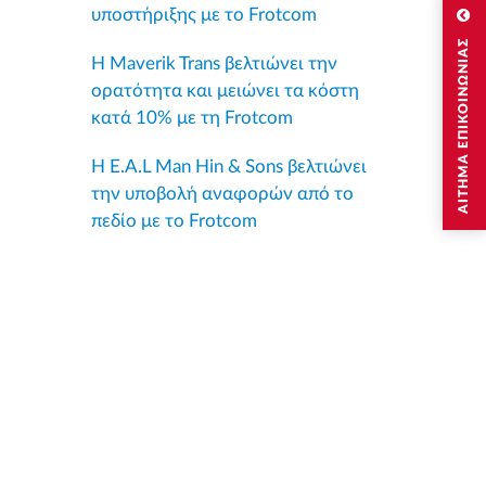
υποστήριξης με το Frotcom
ΑΙΤΗΜΑ ΕΠΙΚΟΙΝΩΝΙΑΣ
Η Maverik Trans βελτιώνει την
ορατότητα και μειώνει τα κόστη
κατά 10% με τη Frotcom
Η E.A.L Man Hin & Sons βελτιώνει
την υποβολή αναφορών από το
πεδίο με το Frotcom