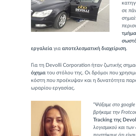
κατηγ
σε πά
σημαί
περισ
τμήμα
σωστ
εργαλεία
για
αποτελεσματική διαχείριση
.
Για τη Devolli Corporation ήταν ζωτικής σημα
όχημα
του στόλου της. Οι δρόμοι που χρησι
κόστη που προέκυψαν και η δυνατότητα παρ
ωραρίου εργασίας.
“
Ψάξαμε στο google
βρήκαμε την Frotc
Tracking της Devol
λογισμικού και των
πειστήκαμε ότι είχ