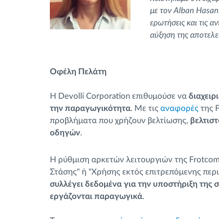
με τον Alban Hasani
ερωτήσεις και τις α
αύξηση της αποτελε
Οφέλη Πελάτη
Η Devolli Corporation επιθυμούσε να
διαχειρ
την παραγωγικότητα
. Με τις
αναφορές
της F
προβλήματα που χρήζουν βελτίωσης,
βελτιστ
οδηγών
.
Η ρύθμιση αρκετών λειτουργιών της Frotcom,
Στάσης" ή "Χρήσης εκτός επιτρεπόμενης περι
συλλέγει δεδομένα για την υποστήριξη της
εργάζονται παραγωγικά
.