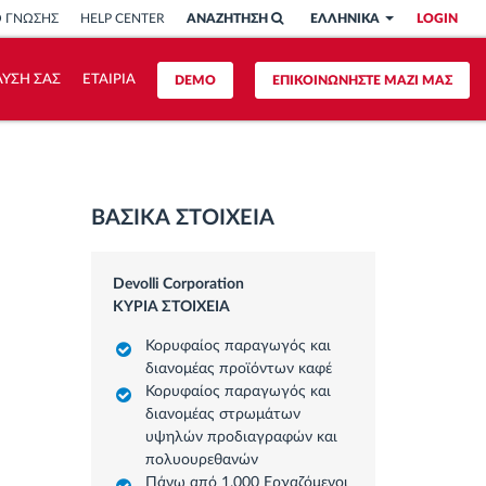
Ο ΓΝΩΣΗΣ
HELP CENTER
ΑΝΑΖΗΤΗΣΗ
ΕΛΛΗΝΙΚΑ
LOGIN
ΥΣΗ ΣΑΣ
ΕΤΑΙΡΙΑ
DEMO
ΕΠΙΚΟΙΝΩΝΗΣΤΕ ΜΑΖΙ ΜΑΣ
ΒΑΣΙΚΑ ΣΤΟΙΧΕΙΑ
Devolli Corporation
ΚΥΡΙΑ ΣΤΟΙΧΕΙΑ
Κορυφαίος παραγωγός και
διανομέας προϊόντων καφέ
Κορυφαίος παραγωγός και
διανομέας στρωμάτων
υψηλών προδιαγραφών και
πολυουρεθανών
Πάνω από 1.000 Εργαζόμενοι