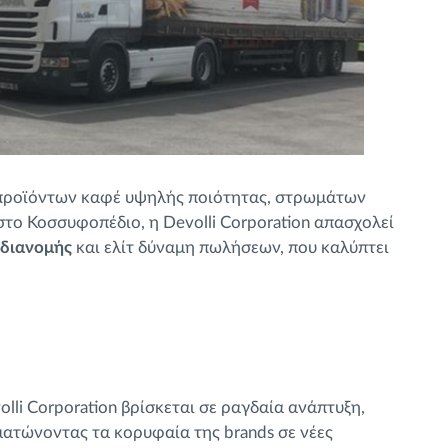
ροϊόντων καφέ υψηλής ποιότητας, στρωμάτων
ο Κοσσυφοπέδιο, η Devolli Corporation απασχολεί
 διανομής
και ελίτ δύναμη πωλήσεων, που καλύπτει
olli Corporation βρίσκεται σε ραγδαία ανάπτυξη,
ατώνοντας τα κορυφαία της brands σε νέες