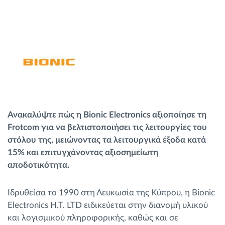
Διαχείριση καυσίμου
Σχεδιασμός και παρακολούθηση διαδρομής
Αυτόματη αναγνώριση οδηγού
Ανακαλύψτε όλα τα χαρακτηριστικά
Ανακαλύψτε πώς η Bionic Electronics αξιοποίησε τη
Frotcom για να βελτιστοποιήσει τις λειτουργίες του
στόλου της, μειώνοντας τα λειτουργικά έξοδα κατά
Πώς να λύσουμε τις ανάγκες των
15% και επιτυγχάνοντας αξιοσημείωτη
δραστηριοτήτων του στόλου
αποδοτικότητα.
Υπολογιστής εξοικονόμησης
Ιδρυθείσα το 1990 στη Λευκωσία της Κύπρου, η Bionic
Electronics H.T. LTD ειδικεύεται στην διανομή υλικού
και λογισμικού πληροφορικής, καθώς και σε