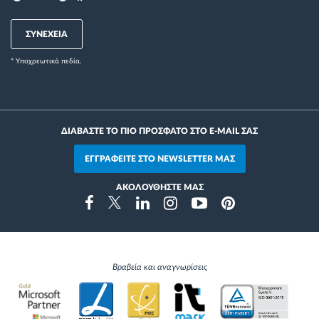
ΣΥΝΕΧΕΙΑ
* Yποχρεωτικά πεδία.
ΔΙΑΒΑΣΤΕ ΤΟ ΠΙΟ ΠΡΟΣΦΑΤΟ ΣΤΟ E-MAIL ΣΑΣ
ΕΓΓΡΑΦΕΙΤΕ ΣΤΟ NEWSLETTER ΜΑΣ
ΑΚΟΛΟΥΘΗΣΤΕ ΜΑΣ
Instragram
Facebook
Twitter
Linkedin
Youtube
Pinterest
Βραβεία και αναγνωρίσεις