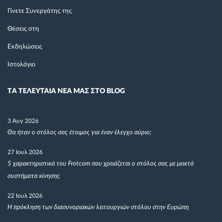
Γίνετε Συνεργάτης της
Θέσεις στη
Εκδηλώσεις
Ιστολόγιο
TΑ ΤΕΛΕΥΤΑΙΑ ΝΕΑ ΜΑΣ ΣΤΟ BLOG
3 Αυγ 2026
Θα ήταν ο στόλος σας έτοιμος για έναν έλεγχο αύριο;
27 Ιουλ 2026
5 χαρακτηριστικά του Frotcom που χρειάζεται ο στόλος σας με μεικτά
συστήματα κίνησης
22 Ιουλ 2026
Η πρόκληση των διασυνοριακών λειτουργιών στόλου στην Ευρώπη