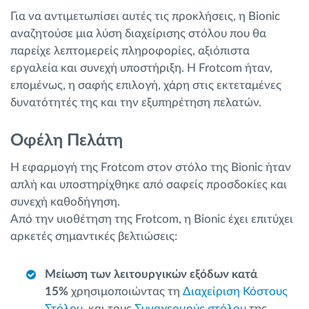
Για να αντιμετωπίσει αυτές τις προκλήσεις, η Bionic
αναζητούσε μια λύση διαχείρισης στόλου που θα
παρείχε λεπτομερείς πληροφορίες, αξιόπιστα
εργαλεία και συνεχή υποστήριξη. Η Frotcom ήταν,
επομένως, η σαφής επιλογή, χάρη στις εκτεταμένες
δυνατότητές της και την εξυπηρέτηση πελατών.
Οφέλη Πελάτη
Η εφαρμογή της Frotcom στον στόλο της Bionic ήταν
απλή και υποστηρίχθηκε από σαφείς προσδοκίες και
συνεχή καθοδήγηση.
Από την υιοθέτηση της Frotcom, η Bionic έχει επιτύχει
αρκετές σημαντικές βελτιώσεις:
Μείωση των λειτουργικών εξόδων κατά
15%
χρησιμοποιώντας τη
Διαχείριση Κόστους
Στόλου
και τους
Συναγερμούς στόλου
της