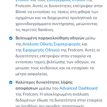
Frotcom. Αυτές οι δυνατότητες επέτρεψαν στην
Bionic να εντοπίσει τις τάσεις στη φθορά των
οχημάτων και να διαχειριστεί προληπτικά τα
χρονοδιαγράμματα συντήρησης, μειώνοντας
τις περιττές δαπάνες.
Βελτιωμένη παρακολούθηση οδηγών
μέσω
της
Ανάλυση Οδικής Συμπεριφοράς
και
της
Εφαρμογής Οδηγού
της Frotcom. Αυτές οι
δυνατότητες επέτρεψαν στην εταιρεία να
εντοπίσει τομείς βελτίωσης των οδηγών, να
μειώσει τους κινδύνους και να ενισχύσει τα
μέτρα ασφαλείας.
Καλύτερες δυνατότητες λήψης
αποφάσεων
μμέσω του
Advanced Dashboard
της Frotcom. Η ολοκληρωμένη ανάλυση
δεδομένων έδωσε τη δυνατότητα στην εταιρεία
να λαμβάνει πιο ακριβείς στρατηγικές