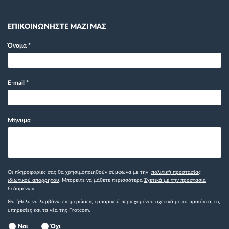
ΕΠΙΚΟΙΝΩΝΗΣΤΕ ΜΑΖΙ ΜΑΣ
Όνομα
*
E-mail
*
Μήνυμα
Οι πληροφορίες σας θα χρησιμοποιηθούν σύμφωνα με την
πολιτική προστασίας
ιδιωτικού απορρήτου
. Μπορείτε να μάθετε περισσότερα
Σχετικά με την προστασία
δεδομένων.
Θα ήθελα να λαμβάνω ενημερώσεις εμπορικού περιεχομένου σχετικά με τα προϊόντα, τις
υπηρεσίες και τα νέα της Frotcom.
Ναι
Όχι