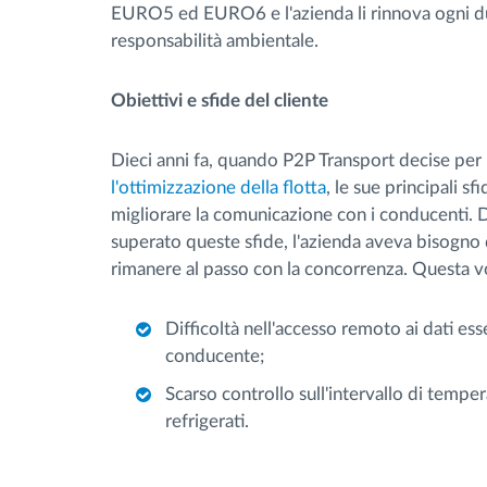
EURO5 ed EURO6 e l'azienda li rinnova ogni due
responsabilità ambientale.
Obiettivi e sfide del cliente
Dieci anni fa, quando P2P Transport decise per
l'ottimizzazione della flotta
, le sue principali sf
migliorare la comunicazione con i conducenti
superato queste sfide, l'azienda aveva bisogno d
rimanere al passo con la concorrenza. Questa v
Difficoltà nell'accesso remoto ai dati ess
conducente;
Scarso controllo sull'intervallo di temper
refrigerati.