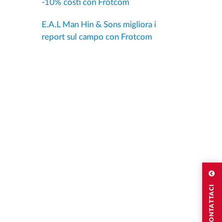
-10% costi con Frotcom
E.A.L Man Hin & Sons migliora i
report sul campo con Frotcom
CONTATTACI