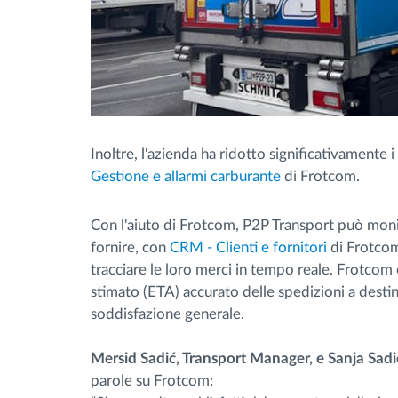
Inoltre, l'azienda ha ridotto significativamente i
Gestione e allarmi carburante
di Frotcom.
Con l'aiuto di Frotcom, P2P Transport può moni
fornire, con
CRM - Clienti e fornitori
di Frotcom,
tracciare le loro merci in tempo reale. Frotcom 
stimato (ETA) accurato delle spedizioni a destina
soddisfazione generale.
Mersid Sadić, Transport Manager, e Sanja Sadi
parole su Frotcom: