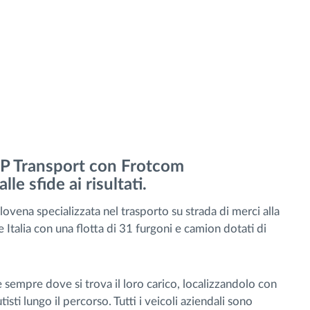
P2P Transport con Frotcom
lle sfide ai risultati.
ovena specializzata nel trasporto su strada di merci alla
 Italia con una flotta di 31 furgoni e camion dotati di
e sempre dove si trova il loro carico, localizzandolo con
isti lungo il percorso. Tutti i veicoli aziendali sono