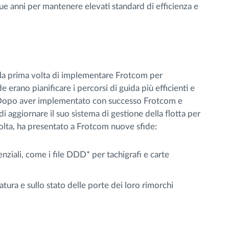
 anni per mantenere elevati standard di efficienza e
 la prima volta di implementare Frotcom per
ide erano pianificare i percorsi di guida più efficienti e
. Dopo aver implementato con successo Frotcom e
i aggiornare il suo sistema di gestione della flotta per
olta, ha presentato a Frotcom nuove sfide:
enziali, come i file DDD* per tachigrafi e carte
atura e sullo stato delle porte dei loro rimorchi