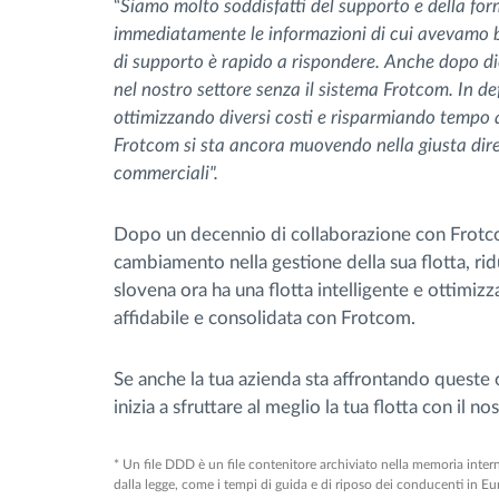
“
Siamo molto soddisfatti del supporto e della fo
immediatamente le informazioni di cui avevamo bis
di supporto è rapido a rispondere. Anche dopo d
nel nostro settore senza il sistema Frotcom. In d
ottimizzando diversi costi e risparmiando tempo 
Frotcom si sta ancora muovendo nella giusta direz
commerciali".
Dopo un decennio di collaborazione con Frotc
cambiamento nella gestione della sua flotta, rid
slovena ora ha una flotta intelligente e ottimiz
affidabile e consolidata con Frotcom.
Se anche la tua azienda sta affrontando queste 
inizia a sfruttare al meglio la tua flotta con il no
* Un file DDD è un file contenitore archiviato nella memoria interna 
dalla legge, come i tempi di guida e di riposo dei conducenti in Eu