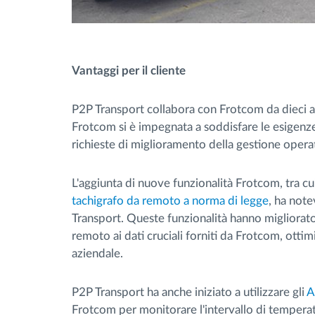
Vantaggi per il cliente
P2P Transport collabora con Frotcom da dieci a
Frotcom si è impegnata a soddisfare le esigenz
richieste di miglioramento della gestione opera
L'aggiunta di nuove funzionalità Frotcom, tra cu
tachigrafo da remoto a norma di legge
, ha note
Transport. Queste funzionalità hanno migliorato 
remoto ai dati cruciali forniti da Frotcom, ottim
aziendale.
P2P Transport ha anche iniziato a utilizzare gli
A
Frotcom per monitorare l'intervallo di temperatu