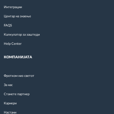
Интеграции
Центар на знаење
FAQS
Калкулатор за заштеди
Help Center
КОМПАНИЈАТА
Фротком низ светот
За нас
Станете партнер
Кариери
Настани