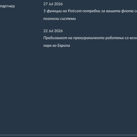
27 Jul 2026
 партнер
5 функции на Frotcom потребни за вашата флота 
погонски системи
22 Jul 2026
Предизвикот на прекуграничното работење со воз
парк во Европа