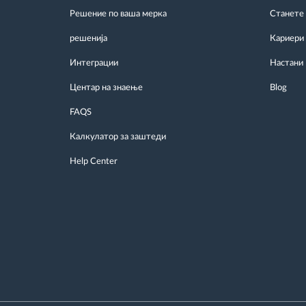
Решение по ваша мерка
Станете
решенија
Кариери
Интеграции
Настани
Центар на знаење
Blog
FAQS
Калкулатор за заштеди
Help Center