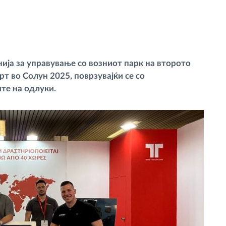
ија за управување со возниот парк на второто
рт во Солун 2025, поврзувајќи се со
те на одлуки.