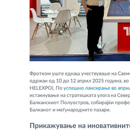
Фротком уште еднаш учествуваше на Саемо
одржан од 10 до 12 април 2025 година, во
HELEXPO). По
успешно лансирање во апри
истакнување на стратешката улога на Север
Балканскиот Полуостров, собирајќи профес
Балканот и меѓународните пазари.
Прикажување на иновативнит