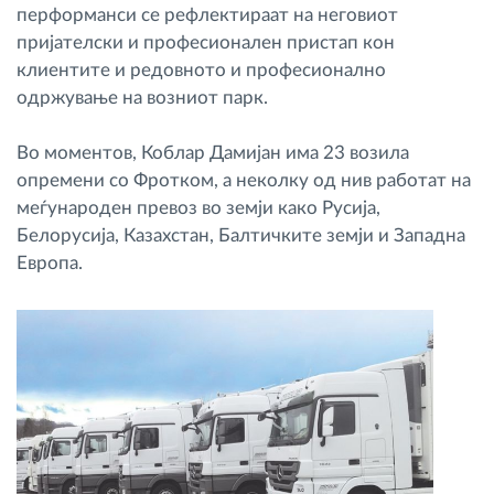
перформанси се рефлектираат на неговиот
пријателски и професионален пристап кон
клиентите и редовното и професионално
одржување на возниот парк.
Во моментов, Коблар Дамијан има 23 возила
опремени со Фротком, а неколку од нив работат на
меѓународен превоз во земји како Русија,
Белорусија, Казахстан, Балтичките земји и Западна
Европа.