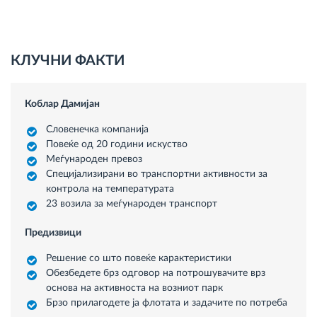
КЛУЧНИ ФАКТИ
Коблар Дамијан
Словенечка компанија
Повеќе од 20 години искуство
Меѓународен превоз
Специјализирани во транспортни активности за
контрола на температурата
23 возила за меѓународен транспорт
Предизвици
Решение со што повеќе карактеристики
Обезбедете брз одговор на потрошувачите врз
основа на активноста на возниот парк
Брзо прилагодете ја флотата и задачите по потреба