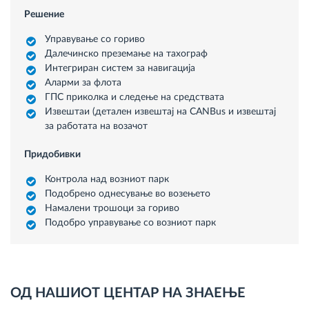
Решение
Управување со гориво
Далечинско преземање на тахограф
Интегриран систем за навигација
Аларми за флота
ГПС приколка и следење на средствата
Извештаи (детален извештај на CANBus и извештај
за работата на возачот
Придобивки
Контрола над возниот парк
Подобрено однесување во возењето
Намалени трошоци за гориво
Подобро управување со возниот парк
ОД НАШИОТ ЦЕНТАР НА ЗНАЕЊЕ