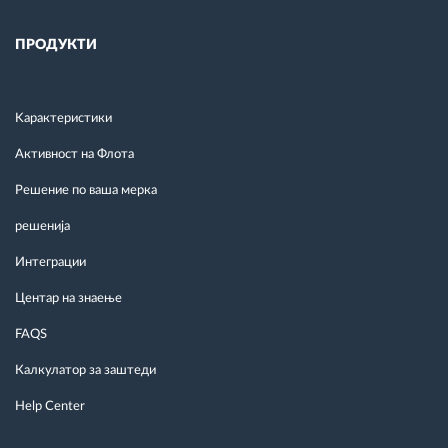
ПРОДУКТИ
Kарактеристики
Активност на Флота
Решение по ваша мерка
решенија
Интеграции
Центар на знаење
FAQS
Калкулатор за заштеди
Help Center