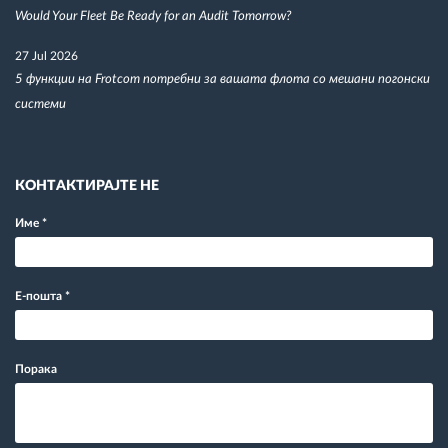
Would Your Fleet Be Ready for an Audit Tomorrow?
27 Jul 2026
5 функции на Frotcom потребни за вашата флота со мешани погонски
системи
КОНТАКТИРАЈТЕ НЕ
Име
*
Е-пошта
*
Порака