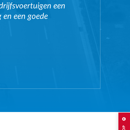
rijfsvoertuigen een
ng en een goede