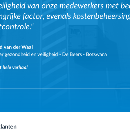
eiligheid van onze medewerkers met bed
ngrijke factor, evenals kostenbeheersi
tcontrole."
d van der Waal
r gezondheid en veiligheid
-
De Beers - Botswana
t hele verhaal
klanten