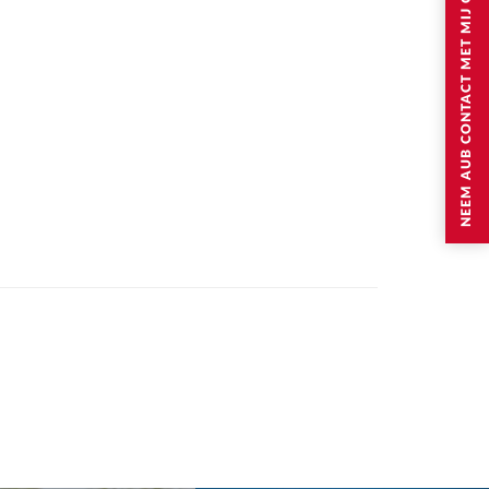
NEEM AUB CONTACT MET MIJ OP