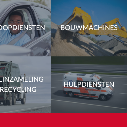
OOPDIENSTEN
BOUWMACHINES
LINZAMELING
HULPDIENSTEN
 RECYCLING