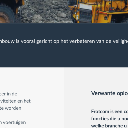
bouw is vooral gericht op het verbeteren van de veiligh
Verwante oplo
er in de
viteiten en het
eite worden
Frotcom is een c
functies die u n
 voertuigen
welke branche u