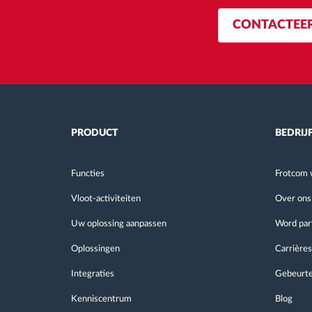
CONTACTEE
PRODUCT
BEDRIJ
Functies
Frotcom 
Vloot-activiteiten
Over ons
Uw oplossing aanpassen
Word par
Oplossingen
Carrières
Integraties
Gebeurte
Kenniscentrum
Blog