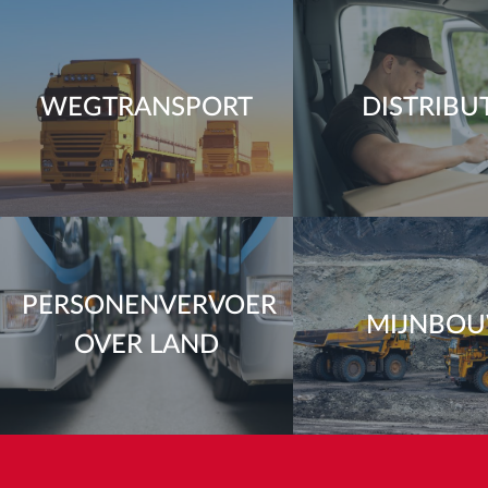
WEGTRANSPORT
DISTRIBU
PERSONENVERVOER
MIJNBO
OVER LAND