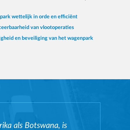
rk wettelijk in orde en efficiënt
ceerbaarheid van vlootoperaties
igheid en beveiliging van het wagenpark
ika als Botswana, is