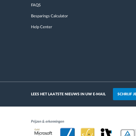
FAQS
Besparings Calculator
Help Center
SCHRIJF 
LEES HET LAATSTE NIEUWS IN UW E-MAIL
Prijzen & erkenningen