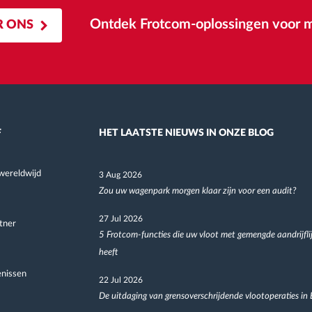
Ontdek Frotcom-oplossingen voor m
R ONS
F
HET LAATSTE NIEUWS IN ONZE BLOG
wereldwijd
3 Aug 2026
Zou uw wagenpark morgen klaar zijn voor een audit?
27 Jul 2026
tner
5 Frotcom-functies die uw vloot met gemengde aandrijfli
heeft
nissen
22 Jul 2026
De uitdaging van grensoverschrijdende vlootoperaties in