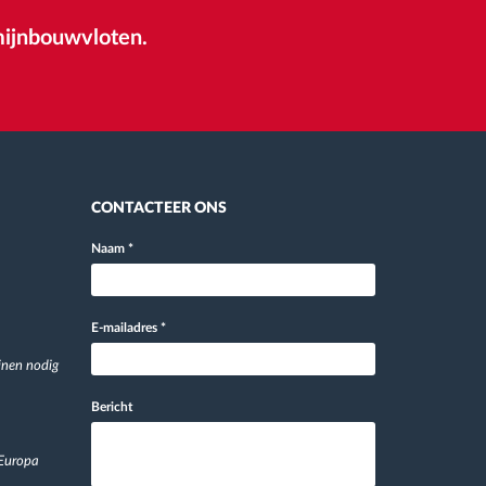
ijnbouwvloten.
CONTACTEER ONS
Naam
*
E-mailadres
*
jnen nodig
Bericht
 Europa