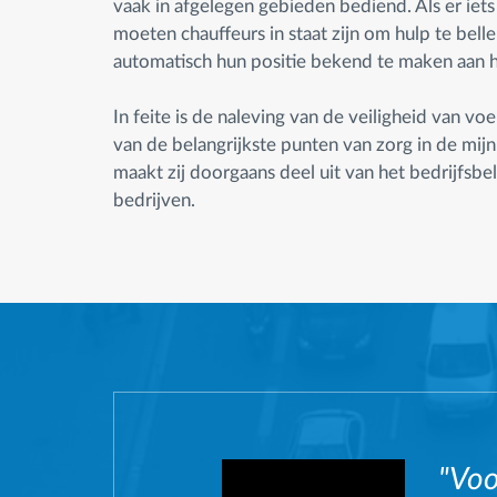
vaak in afgelegen gebieden bediend. Als er iets
moeten chauffeurs in staat zijn om hulp te bell
automatisch hun positie bekend te maken aan h
In feite is de naleving van de veiligheid van vo
van de belangrijkste punten van zorg in de mi
maakt zij doorgaans deel uit van het bedrijfsbe
bedrijven.
"Voo