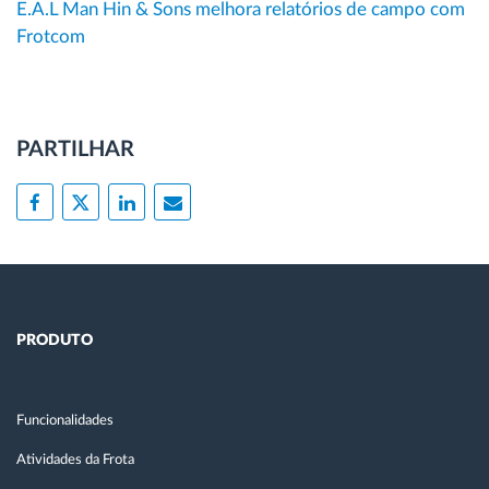
E.A.L Man Hin & Sons melhora relatórios de campo com
Frotcom
PARTILHAR
PRODUTO
Funcionalidades
Atividades da Frota