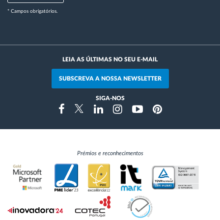
* Campos obrigatórios.
LEIA AS ÚLTIMAS NO SEU E-MAIL
SUBSCREVA A NOSSA NEWSLETTER
SIGA-NOS
Instragram
Facebook
Twitter
Linkedin
Youtube
Pinterest
Prémios e reconhecimentos