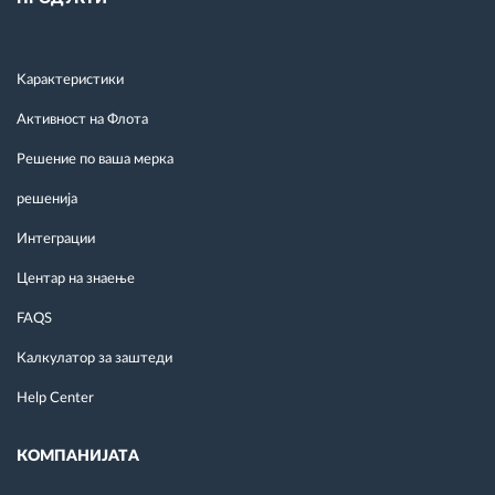
Kарактеристики
Активност на Флота
Решение по ваша мерка
решенија
Интеграции
Центар на знаење
FAQS
Калкулатор за заштеди
Help Center
КОМПАНИЈАТА