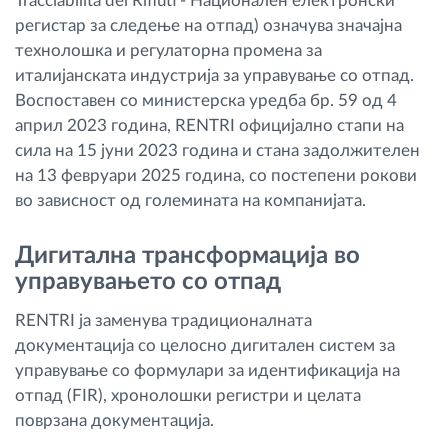
Tracciabilità dei Rifiuti - Национален електронски
регистар за следење на отпад) означува значајна
технолошка и регулаторна промена за
италијанската индустрија за управување со отпад.
Воспоставен со министерска уредба бр. 59 од 4
април 2023 година, RENTRI официјално стапи на
сила на 15 јуни 2023 година и стана задолжителен
на 13 февруари 2025 година, со постепени рокови
во зависност од големината на компанијата.
Дигитална трансформација во
управувањето со отпад
RENTRI ја заменува традиционалната
документација со целосно дигитален систем за
управување со формулари за идентификација на
отпад (FIR), хронолошки регистри и целата
поврзана документација.