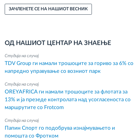
ЗАЧЛЕНЕТЕ СЕ НА НАШИОТ ВЕСНИК
ОД НАШИОТ ЦЕНТАР НА ЗНАЕЊЕ
Студија на случај
TDV Group ги намали трошоците за гориво за 6% со
напредно управување со возниот парк
Студија на случај
OREYAFRICA ги намали трошоците за флотата за
13% и ја презеде контролата над усогласеноста со
маршрутите со Frotcom
Студија на случај
Папин Спорт го подобрува изнајмувањето и
помошта со Фротком