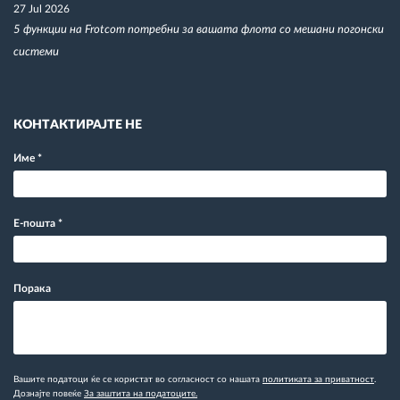
27 Jul 2026
5 функции на Frotcom потребни за вашата флота со мешани погонски
системи
КОНТАКТИРАЈТЕ НЕ
Име
*
Е-пошта
*
Порака
Вашите податоци ќе се користат во согласност со нашата
политиката за приватност
.
Дознајте повеќе
За заштита на податоците.