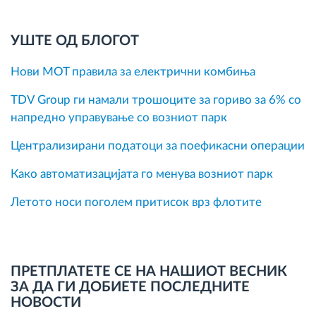
УШТЕ ОД БЛОГОТ
Нови MOT правила за електрични комбиња
TDV Group ги намали трошоците за гориво за 6% со
напредно управување со возниот парк
Централизирани податоци за поефикасни операции
Како автоматизацијата го менува возниот парк
Летото носи поголем притисок врз флотите
ПРЕТПЛАТЕТЕ СЕ НА НАШИОТ ВЕСНИК
ЗА ДА ГИ ДОБИЕТЕ ПОСЛЕДНИТЕ
НОВОСТИ