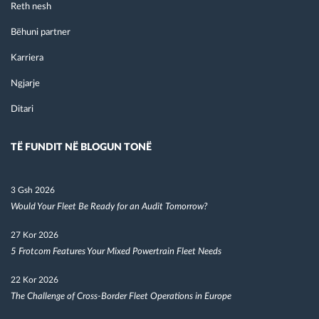
Reth nesh
Bëhuni partner
Karriera
Ngjarje
Ditari
TË FUNDIT NË BLOGUN TONË
3 Gsh 2026
Would Your Fleet Be Ready for an Audit Tomorrow?
27 Kor 2026
5 Frotcom Features Your Mixed Powertrain Fleet Needs
22 Kor 2026
The Challenge of Cross-Border Fleet Operations in Europe