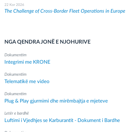
22 Kor 2026
The Challenge of Cross-Border Fleet Operations in Europe
NGA QENDRA JONË E NJOHURIVE
Dokumentim
Integrimi me KRONE
Dokumentim
Telematikë me video
Dokumentim
Plug & Play gjurmimi dhe mirëmbajtja e mjeteve
Letër e bardhë
Luftimi i Vjedhjes se Karburantit - Dokument i Bardhe