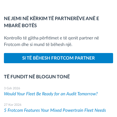
NE JEMI NË KËRKIM TË PARTNERËVE ANË E
MBARË BOTËS
Kontrollo të gjitha përfitimet e të qenit partner në
Frotcom dhe si mund të bëhesh një.
SI TË BËHESH FROTCOM PARTNER
TË FUNDIT NË BLOGUN TONË
3 Gsh 2026
Would Your Fleet Be Ready for an Audit Tomorrow?
27 Kor 2026
5 Frotcom Features Your Mixed Powertrain Fleet Needs