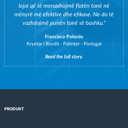
lejoi që të menaxhojmë flotën tonë në
mënyrë më efektive dhe efikase. Ne do të
vazhdojmë punën tonë së bashku."
Francisco Polonio
Kryetar i Bordit
-
Patinter - Portugal
Read the full story.
PRODUKT