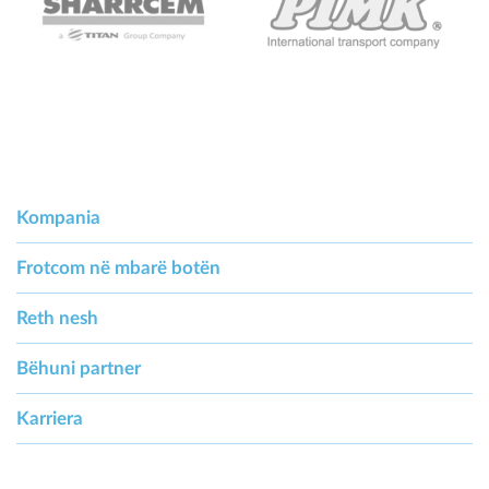
Kompania
Frotcom në mbarë botën
Reth nesh
Bëhuni partner
Karriera