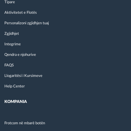
Tipare
Aktivitetet e Flotës
Personalizoni zgjidhjen tuaj
Zgjidhjet
Integrime
Qendra e njohurive
FAQS
Llogaritësi i Kursimeve
Help Center
KOMPANIA
Frotcom në mbarë botën