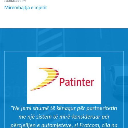
Dokumentim
Mirëmbajtja e mjetit
"Ne jemi shumë të kënaqur për partneritetin
me një sistem të mirë-konsideruar për
përcjelljen e automjeteve, si Frotcom, cila na