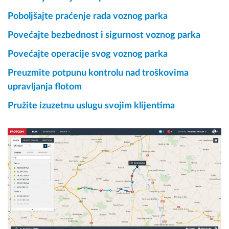
Poboljšajte praćenje rada voznog parka
Povećajte bezbednost i sigurnost voznog parka
Povećajte operacije svog voznog parka
Preuzmite potpunu kontrolu nad troškovima
upravljanja flotom
Pružite izuzetnu uslugu svojim klijentima