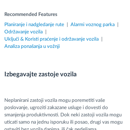
Recommended Features
Planiranje i nadgledanje rute
Alarmi voznog parka
Održavanje vozila
Uključi & Koristi praćenje i održavanje vozila
Analiza ponašanja u vožnji
Izbegavajte zastoje vozila
Neplanirani zastoji vozila mogu poremetiti vaše
poslovanje, ugroziti zakazane usluge i dovesti do
smanjenja produktivnosti. Dok neki zastoji vozila mogu
uticati samo na jednu isporuku ili posao, drugi vas mogu
ostaviti bez vozila danima, ili čak nedeljama.