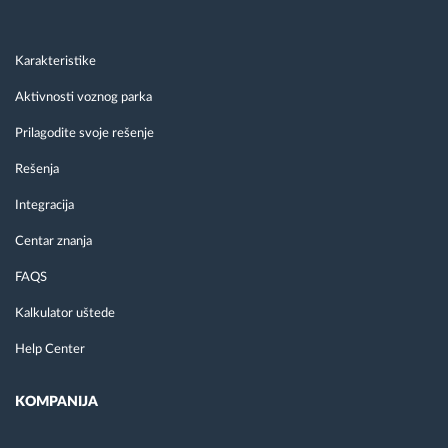
Karakteristike
Aktivnosti voznog parka
Prilagodite svoje rešenje
Rešenja
Integracija
Centar znanja
FAQS
Kalkulator uštede
Help Center
KOMPANIJA