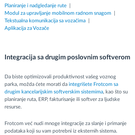
Planiranje i nadgledanje rute
Modul za upravljanje mobilnom radnom snagom
Tekstualna komunikacija sa vozačima
Aplikacija za Vozače
Integracija sa drugim poslovnim softverom
Da biste optimizovali produktivnost vašeg voznog
parka, možda ćete morati da
integrišete Frotcom sa
drugim kancelarijskim softverskim sistemima
, kao što su
planiranje ruta, ERP, fakturisanje ili softver za ljudske
resurse.
Frotcom već nudi mnoge integracije za slanje i primanje
podataka koji su vam potrebni iz eksternih sistema.