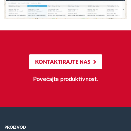
KONTAKTIRAJTE NAS
Povećajte produktivnost.
PROIZVOD