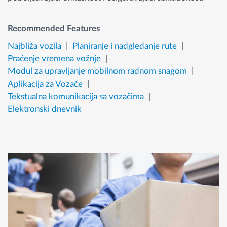
Recommended Features
Najbliža vozila
Planiranje i nadgledanje rute
Praćenje vremena vožnje
Modul za upravljanje mobilnom radnom snagom
Aplikacija za Vozače
Tekstualna komunikacija sa vozačima
Elektronski dnevnik