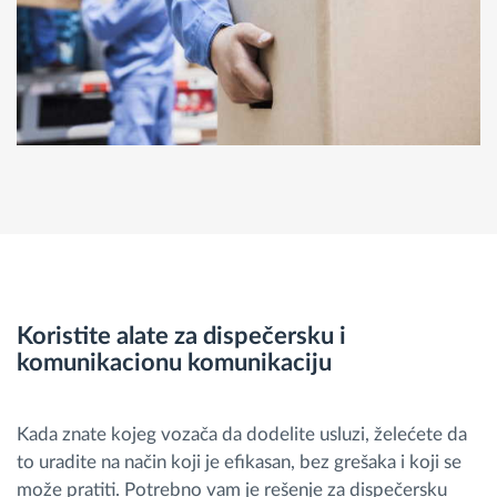
Koristite alate za dispečersku i
komunikacionu komunikaciju
Kada znate kojeg vozača da dodelite usluzi, želećete da
to uradite na način koji je efikasan, bez grešaka i koji se
može pratiti. Potrebno vam je rešenje za dispečersku