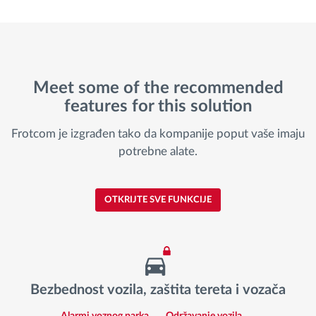
Meet some of the recommended
features for this solution
Frotcom je izgrađen tako da kompanije poput vaše imaju
potrebne alate.
OTKRIJTE SVE FUNKCIJE
Bezbednost vozila, zaštita tereta i vozača