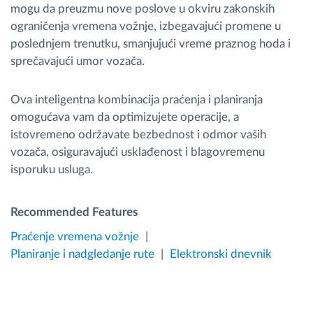
mogu da preuzmu nove poslove u okviru zakonskih
ograničenja vremena vožnje, izbegavajući promene u
poslednjem trenutku, smanjujući vreme praznog hoda i
sprečavajući umor vozača.
Ova inteligentna kombinacija praćenja i planiranja
omogućava vam da optimizujete operacije, a
istovremeno održavate bezbednost i odmor vaših
vozača, osiguravajući usklađenost i blagovremenu
isporuku usluga.
Recommended Features
Praćenje vremena vožnje
Planiranje i nadgledanje rute
Elektronski dnevnik