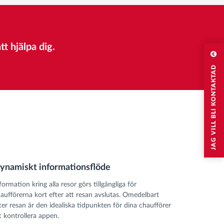
t hjälpa dig.
JAG VILL BLI KONTAKTAD
ynamiskt informationsflöde
formation kring alla resor görs tillgängliga för
aufförerna kort efter att resan avslutas. Omedelbart
ter resan är den idealiska tidpunkten för dina chaufförer
t kontrollera appen.