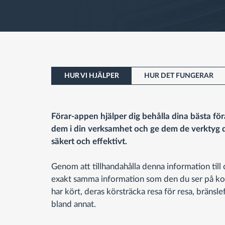
HUR VI HJÄLPER
HUR DET FUNGERAR
Förar-appen hjälper dig behålla dina bästa f
dem i din verksamhet och ge dem de verktyg d
säkert och effektivt.
Genom att tillhandahålla denna information till
exakt samma information som den du ser på kon
har kört, deras körsträcka resa för resa, bräns
bland annat.