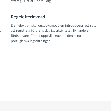
strategi. Det är upp till dig.
Regelefterlevnad
Den elektroniska loggboksmodulen introducerar ett sätt
att registrera förarens dagliga aktiviteter, liknande en
an
färdskrivare, för att uppfylla kraven i den senaste
portugisiska lagstiftningen.