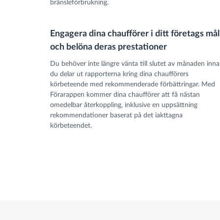
bränsleförbrukning.
Engagera dina chaufförer i ditt företags mål
och belöna deras prestationer
Du behöver inte längre vänta till slutet av månaden inn
du delar ut rapporterna kring dina chaufförers
körbeteende med rekommenderade förbättringar. Med
Förarappen kommer dina chaufförer att få nästan
omedelbar återkoppling, inklusive en uppsättning
rekommendationer baserat på det iakttagna
körbeteendet.