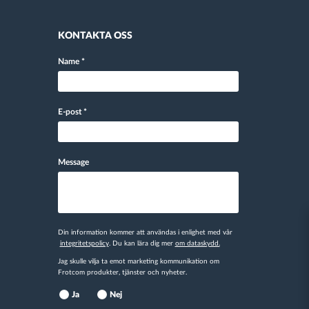
KONTAKTA OSS
Name
*
E-post
*
Message
Din information kommer att användas i enlighet med vår
integritetspolicy
. Du kan lära dig mer
om dataskydd.
Jag skulle vilja ta emot marketing kommunikation om
Frotcom produkter, tjänster och nyheter.
Ja
Nej