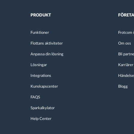
PRODUKT
FÖRET
Funktioner
Frotcom ö
Flottans aktiviteter
Om oss
Anpassa din lösning
Bli partn
Lösningar
Karriärer
Integrations
Händelse
Kunskapscenter
Blogg
FAQS
Sparkalkylator
Help Center