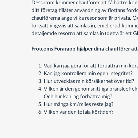
Dessutom kommer chaufförer att få bättre kontr
ditt företag tillåter användning av flottans ford
chaufförerna ange vilka resor som är privata.
fortsättningsvis att samlas in, emellertid komm
detaljerade resorna att samlas in (detta är ett
Frotcoms Förarapp hjälper dina chaufförer att
Vad kan jag göra för att förbättra min kö
Kan jag kontrollera min egen integritet?
Hur utvecklas min körsäkerhet över tid?
Vilken är den genomsnittliga bränsleeffek
Och hur kan jag förbättra mig?
Hur många km/miles reste jag?
Vilken var den totala körtiden?