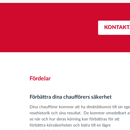
KONTAKT
Fördelar
Förbättra dina chaufförers säkerhet
Dina chaufförer kommer att ha direktåtkomst till sin eg
resehistorik och sina resultat. De kommer omedelbart a
se när och hur deras körning kan förbättras för att
förbättra körsäkerheten och bidra till en lägre