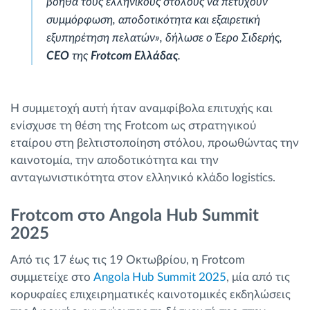
βοηθά τους ελληνικούς στόλους να πετύχουν
συμμόρφωση, αποδοτικότητα και εξαιρετική
εξυπηρέτηση πελατών», δήλωσε ο Έερο Σιδερής,
CEO
της
Frotcom Ελλάδας
.
Η συμμετοχή αυτή ήταν αναμφίβολα επιτυχής και
ενίσχυσε τη θέση της Frotcom ως στρατηγικού
εταίρου στη βελτιστοποίηση στόλου, προωθώντας την
καινοτομία, την αποδοτικότητα και την
ανταγωνιστικότητα στον ελληνικό κλάδο logistics.
Frotcom στο Angola Hub Summit
2025
Από τις 17 έως τις 19 Οκτωβρίου, η Frotcom
συμμετείχε στο
Angola Hub Summit 2025
, μία από τις
κορυφαίες επιχειρηματικές καινοτομικές εκδηλώσεις