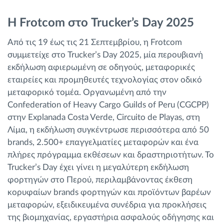
Η Frotcom στο Trucker’s Day 2025
Από τις 19 έως τις 21 Σεπτεμβρίου, η Frotcom
συμμετείχε στο Trucker’s Day 2025, μία περουβιανή
εκδήλωση αφιερωμένη σε οδηγούς, μεταφορικές
εταιρείες και προμηθευτές τεχνολογίας στον οδικό
μεταφορικό τομέα. Οργανωμένη από την
Confederation of Heavy Cargo Guilds of Peru (CGCPP)
στην Explanada Costa Verde, Circuito de Playas, στη
Λίμα, η εκδήλωση συγκέντρωσε περισσότερα από 50
brands, 2.500+ επαγγελματίες μεταφορών και ένα
πλήρες πρόγραμμα εκθέσεων και δραστηριοτήτων. Το
Trucker’s Day έχει γίνει η μεγαλύτερη εκδήλωση
φορτηγών στο Περού, περιλαμβάνοντας έκθεση
κορυφαίων brands φορτηγών και προϊόντων βαρέων
μεταφορών, εξειδικευμένα συνέδρια για προκλήσεις
της βιομηχανίας, εργαστήρια ασφαλούς οδήγησης και