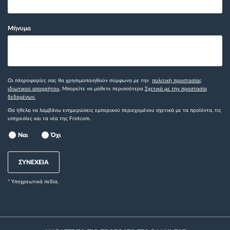
Μήνυμα
Οι πληροφορίες σας θα χρησιμοποιηθούν σύμφωνα με την
πολιτική προστασίας
ιδιωτικού απορρήτου
. Μπορείτε να μάθετε περισσότερα
Σχετικά με την προστασία
δεδομένων.
Θα ήθελα να λαμβάνω ενημερώσεις εμπορικού περιεχομένου σχετικά με τα προϊόντα, τις
υπηρεσίες και τα νέα της Frotcom.
Ναι
Όχι
ΣΥΝΕΧΕΙΑ
* Yποχρεωτικά πεδία.