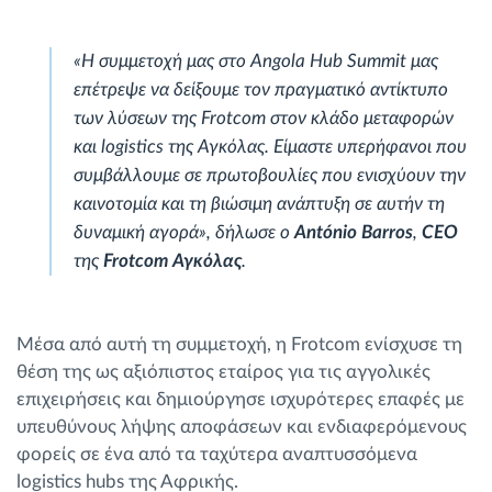
«Η συμμετοχή μας στο Angola Hub Summit μας
επέτρεψε να δείξουμε τον πραγματικό αντίκτυπο
των λύσεων της Frotcom στον κλάδο μεταφορών
και logistics της Αγκόλας. Είμαστε υπερήφανοι που
συμβάλλουμε σε πρωτοβουλίες που ενισχύουν την
καινοτομία και τη βιώσιμη ανάπτυξη σε αυτήν τη
δυναμική αγορά», δήλωσε ο
António Barros
,
CEO
της
Frotcom Αγκόλας
.
Μέσα από αυτή τη συμμετοχή, η Frotcom ενίσχυσε τη
θέση της ως αξιόπιστος εταίρος για τις αγγολικές
επιχειρήσεις και δημιούργησε ισχυρότερες επαφές με
υπευθύνους λήψης αποφάσεων και ενδιαφερόμενους
φορείς σε ένα από τα ταχύτερα αναπτυσσόμενα
logistics hubs της Αφρικής.