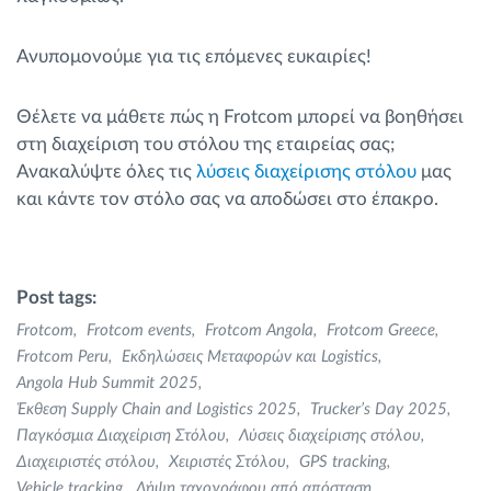
Ανυπομονούμε για τις επόμενες ευκαιρίες!
Θέλετε να μάθετε πώς η Frotcom μπορεί να βοηθήσει
στη διαχείριση του στόλου της εταιρείας σας;
Ανακαλύψτε όλες τις
λύσεις διαχείρισης στόλου
μας
και κάντε τον στόλο σας να αποδώσει στο έπακρο.
Post tags:
Frotcom
Frotcom events
Frotcom Angola
Frotcom Greece
Frotcom Peru
Εκδηλώσεις Μεταφορών και Logistics
Angola Hub Summit 2025
Έκθεση Supply Chain and Logistics 2025
Trucker’s Day 2025
Παγκόσμια Διαχείριση Στόλου
Λύσεις διαχείρισης στόλου
Διαχειριστές στόλου
Χειριστές Στόλου
GPS tracking
Vehicle tracking
Λήψη ταχογράφου από απόσταση