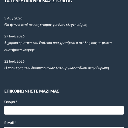
TΑ ΤΕΛΕΥΤΑΙΑ ΝΕΑ ΜΑΣ ΣΤΟ BLOG
3 Αυγ 2026
Θα ήταν ο στόλος σας έτοιμος για έναν έλεγχο αύριο;
27 Ιουλ 2026
5 χαρακτηριστικά του Frotcom που χρειάζεται ο στόλος σας με μεικτά
συστήματα κίνησης
22 Ιουλ 2026
Η πρόκληση των διασυνοριακών λειτουργιών στόλου στην Ευρώπη
ΕΠΙΚΟΙΝΩΝΗΣΤΕ ΜΑΖΙ ΜΑΣ
Όνομα
*
E-mail
*