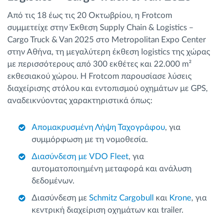
Από τις 18 έως τις 20 Οκτωβρίου, η Frotcom
συμμετείχε στην Έκθεση Supply Chain & Logistics –
Cargo Truck & Van 2025 στο Metropolitan Expo Center
στην Αθήνα, τη μεγαλύτερη έκθεση logistics της χώρας
με περισσότερους από 300 εκθέτες και 22.000 m²
εκθεσιακού χώρου. Η Frotcom παρουσίασε λύσεις
διαχείρισης στόλου και εντοπισμού οχημάτων με GPS,
αναδεικνύοντας χαρακτηριστικά όπως:
Απομακρυσμένη Λήψη Ταχογράφου
, για
συμμόρφωση με τη νομοθεσία.
Διασύνδεση με VDO Fleet
, για
αυτοματοποιημένη μεταφορά και ανάλυση
δεδομένων.
Διασύνδεση με
Schmitz Cargobull
και
Krone
, για
κεντρική διαχείριση οχημάτων και trailer.