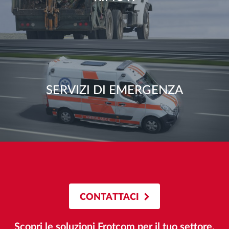
SERVIZI DI EMERGENZA
CONTATTACI
Scopri le soluzioni Frotcom per il tuo settore.