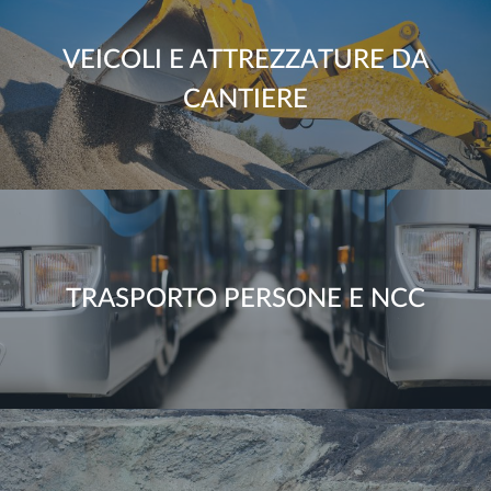
VEICOLI E ATTREZZATURE DA
CANTIERE
TRASPORTO PERSONE E NCC