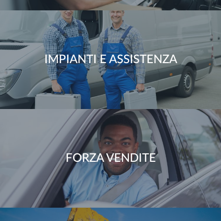
IMPIANTI E ASSISTENZA
FORZA VENDITE