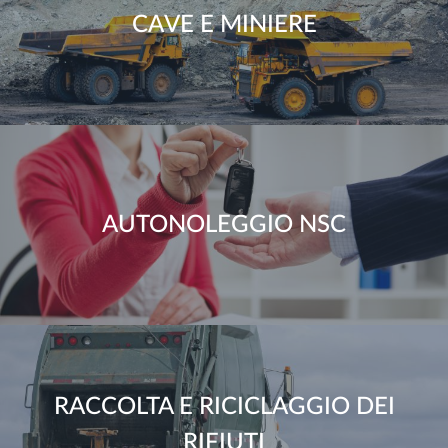
CAVE E MINIERE
AUTONOLEGGIO NSC
RACCOLTA E RICICLAGGIO DEI
RIFIUTI