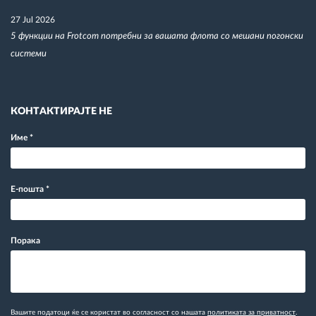
27 Jul 2026
5 функции на Frotcom потребни за вашата флота со мешани погонски
системи
КОНТАКТИРАЈТЕ НЕ
Име
*
Е-пошта
*
Порака
Вашите податоци ќе се користат во согласност со нашата
политиката за приватност
.