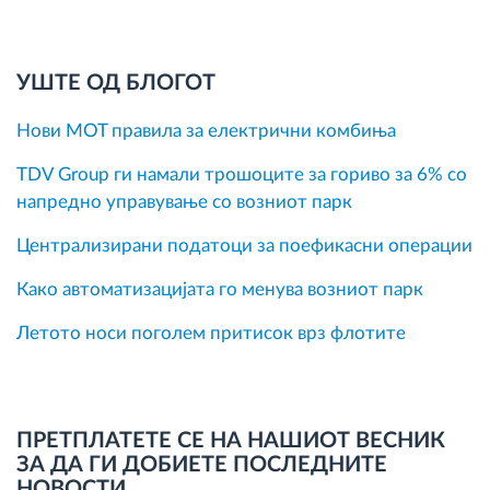
УШТЕ ОД БЛОГОТ
Нови MOT правила за електрични комбиња
TDV Group ги намали трошоците за гориво за 6% со
напредно управување со возниот парк
Централизирани податоци за поефикасни операции
Како автоматизацијата го менува возниот парк
Летото носи поголем притисок врз флотите
ПРЕТПЛАТЕТЕ СЕ НА НАШИОТ ВЕСНИК
ЗА ДА ГИ ДОБИЕТЕ ПОСЛЕДНИТЕ
НОВОСТИ