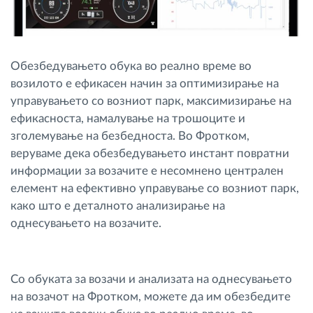
Обезбедувањето обука во реално време во
возилото е ефикасен начин за оптимизирање на
управувањето со возниот парк, максимизирање на
ефикасноста, намалување на трошоците и
зголемување на безбедноста. Во Фротком,
веруваме дека обезбедувањето инстант повратни
информации за возачите е несомнено централен
елемент на ефективно управување со возниот парк,
како што е деталното анализирање на
однесувањето на возачите.
Со обуката за возачи и анализата на однесувањето
на возачот на Фротком, можете да им обезбедите