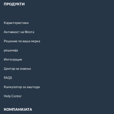
ПРОДУКТИ
Kарактеристики
Активност на Флота
Решение по ваша мерка
решенија
Интеграции
Центар на знаење
FAQS
Калкулатор за заштеди
Help Center
КОМПАНИЈАТА