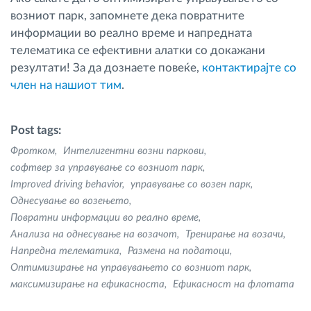
возниот парк, запомнете дека повратните
информации во реално време и напредната
телематика се ефективни алатки со докажани
резултати! За да дознаете повеќе,
контактирајте со
член на нашиот тим
.
Post tags:
Фротком
Интелигентни возни паркови
софтвер за управување со возниот парк
Improved driving behavior
управување со возен парк
Однесување во возењето
Повратни информации во реално време
Анализа на однесување на возачот
Тренирање на возачи
Напредна телематика
Размена на податоци
Оптимизирање на управувањето со возниот парк
максимизирање на ефикасноста
Ефикасност на флотата