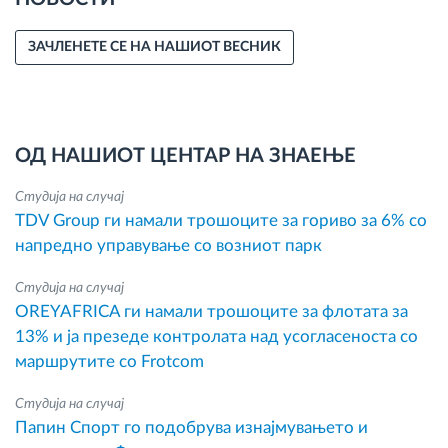
ЗАЧЛЕНЕТЕ СЕ НА НАШИОТ ВЕСНИК
ОД НАШИОТ ЦЕНТАР НА ЗНАЕЊЕ
Студија на случај
TDV Group ги намали трошоците за гориво за 6% со
напредно управување со возниот парк
Студија на случај
OREYAFRICA ги намали трошоците за флотата за
13% и ја презеде контролата над усогласеноста со
маршрутите со Frotcom
Студија на случај
Папин Спорт го подобрува изнајмувањето и