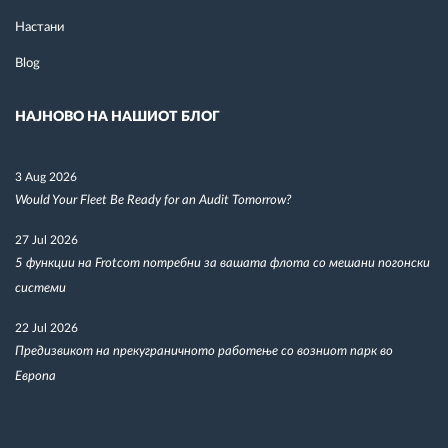
Настани
Blog
НАЈНОВО НА НАШИОТ БЛОГ
3 Aug 2026
Would Your Fleet Be Ready for an Audit Tomorrow?
27 Jul 2026
5 функции на Frotcom потребни за вашата флота со мешани погонски
системи
22 Jul 2026
Предизвикот на прекуграничното работење со возниот парк во
Европа