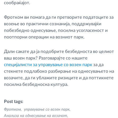
сообраќајот.
Фротком ви помага да ги претворите податоците за
возење во практични сознанија, поддржувајќи
побезбедно однесување, посилна усогласеност и
поотпорни операции на возниот парк.
Дали сакате да ја подобрите безбедноста во целиот
ваш возен парк? Разговарајте со нашите
специјалисти за управување со возен парк
за да
стекнете подлабоко разбирање на однесувањето на
возачите, да ги ублажите ризиците и да поттикнете
посилна безбедносна култура.
Post tags:
Фротком
управување со возен парк
Анализа на однесување на возачот