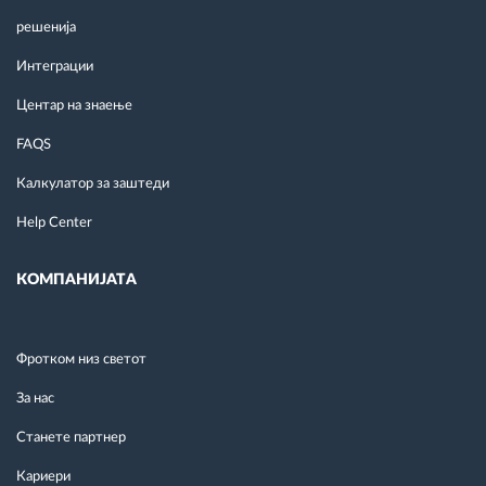
решенија
Интеграции
Центар на знаење
FAQS
Калкулатор за заштеди
Help Center
КОМПАНИЈАТА
Фротком низ светот
За нас
Станете партнер
Кариери