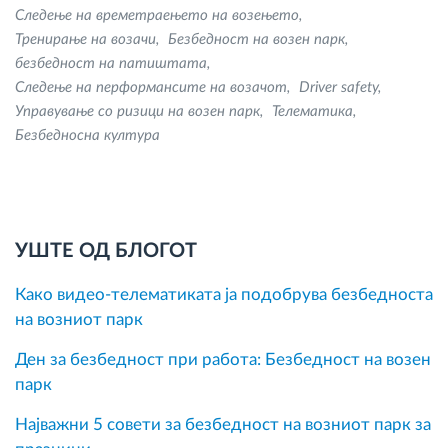
Следење на времетраењето на возењето
Тренирање на возачи
Безбедност на возен парк
безбедност на патиштата
Следење на перформансите на возачот
Driver safety
Управување со ризици на возен парк
Телематика
Безбедносна култура
УШТЕ ОД БЛОГОТ
Како видео-телематиката ја подобрува безбедноста
на возниот парк
Ден за безбедност при работа: Безбедност на возен
парк
Најважни 5 совети за безбедност на возниот парк за