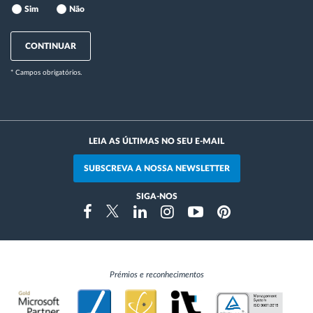
Sim
Não
CONTINUAR
* Campos obrigatórios.
LEIA AS ÚLTIMAS NO SEU E-MAIL
SUBSCREVA A NOSSA NEWSLETTER
SIGA-NOS
Instragram
Facebook
Twitter
Linkedin
Youtube
Pinterest
Prémios e reconhecimentos