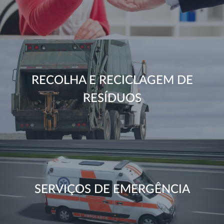
RECOLHA E RECICLAGEM DE
RESÍDUOS
SERVIÇOS DE EMERGÊNCIA