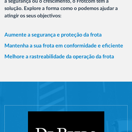
a segurança ou o crescimento, o Frotcom tem a
solução. Explore a forma como o podemos ajudar a
atingir os seus objectivos:
Aumente a segurança e proteção da frota
Mantenha a sua frota em conformidade e eficiente
Melhore a rastreabilidade da operação da frota