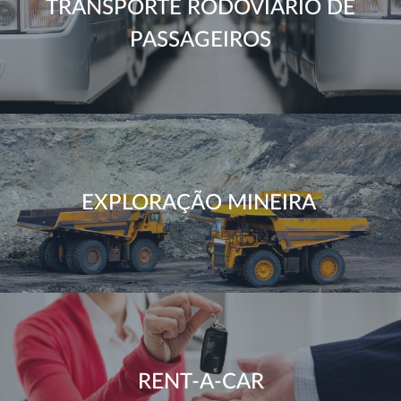
TRANSPORTE RODOVIÁRIO DE
PASSAGEIROS
EXPLORAÇÃO MINEIRA
RENT-A-CAR