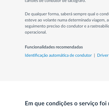
cartões de condutor de tacógrafo.
De qualquer forma, saberá sempre qual o cond
esteve ao volante numa determinada viagem, 
seguimento preciso do condutor e a rastreabil
operacional.
Funcionalidades recomendadas
Identificação automática de condutor
Drive
Em que condições o serviço foi 