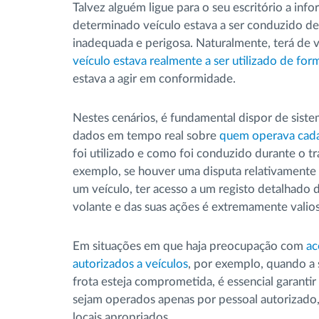
Talvez alguém ligue para o seu escritório a inf
determinado veículo estava a ser conduzido d
inadequada e perigosa. Naturalmente, terá de ve
veículo estava realmente a ser utilizado de for
estava a agir em conformidade.
Nestes cenários, é fundamental dispor de sist
dados em tempo real sobre
quem operava cada
foi utilizado e como foi conduzido durante o t
exemplo, se houver uma disputa relativamente
um veículo, ter acesso a um registo detalhado
volante e das suas ações é extremamente valio
Em situações em que haja preocupação com
ac
autorizados a veículos
, por exemplo, quando a
frota esteja comprometida, é essencial garantir
sejam operados apenas por pessoal autorizad
locais apropriados.