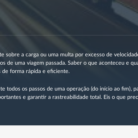
e sobre a carga ou uma multa por excesso de velocidad
xatos de uma viagem passada. Saber o que aconteceu e q
 de forma rápida e eficiente.
 todos os passos de uma operação (do início ao fim), p
tantes e garantir a rastreabilidade total. Eis o que pre