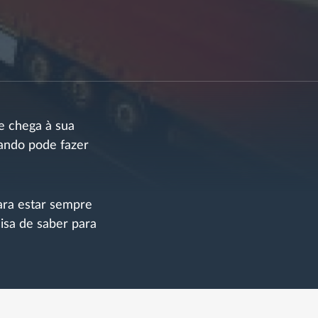
e chega à sua
uando pode fazer
ara estar sempre
cisa de saber para