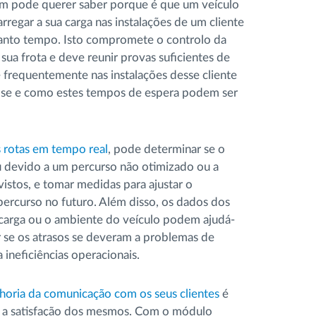
m pode querer saber porque é que um veículo
rregar a sua carga nas instalações de um cliente
tanto tempo. Isto compromete o controlo da
sua frota e deve reunir provas suficientes de
 frequentemente nas instalações desse cliente
ar se e como estes tempos de espera podem ser
s rotas em tempo real
, pode determinar se o
u devido a um percurso não otimizado ou a
istos, e tomar medidas para ajustar o
ercurso no futuro. Além disso, os dados dos
 carga ou o ambiente do veículo podem ajudá-
 se os atrasos se deveram a problemas de
ineficiências operacionais.
horia da comunicação com os seus clientes
é
 a satisfação dos mesmos. Com o módulo