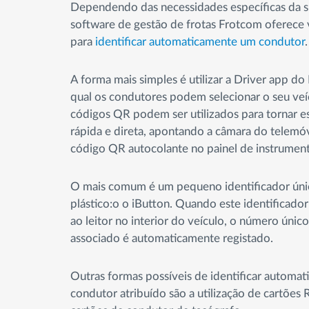
Dependendo das necessidades específicas da su
software de gestão de frotas Frotcom oferece
para
identificar automaticamente um condutor
.
A forma mais simples é utilizar a Driver app do
qual os condutores podem selecionar o seu veí
códigos QR podem ser utilizados para tornar e
rápida e direta, apontando a câmara do telemó
código QR autocolante no painel de instrument
O mais comum é um pequeno identificador úni
plástico:o o iButton. Quando este identificado
ao leitor no interior do veículo, o número úni
associado é automaticamente registado.
Outras formas possíveis de identificar automa
condutor atribuído são a utilização de cartões