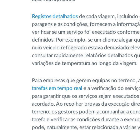
Registos detalhados
de cada viagem, incluindo 
paragens e as condições, fornecem a informaçã
verificar se um serviço foi executado conform
definidos. Por exemplo, se um cliente alegar q
num veículo refrigerado estava demasiado ele
consultar rapidamente relatórios detalhados q
variações de temperatura ao longo da viagem.
Para empresas que gerem equipas no terreno, 
tarefas em tempo real
e a verificação do serviç
para garantir que os serviços sejam executado
acordado. Ao recolher provas da execução dir
terreno, os gestores podem acompanhar a conc
tarefa e verificar as condições durante a execu
pode, naturalmente, estar relacionada a várias v