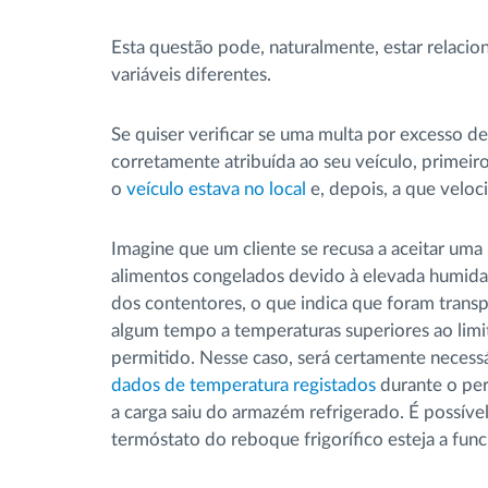
Esta questão pode, naturalmente, estar relacio
variáveis diferentes.
Se quiser verificar se uma multa por excesso de
corretamente atribuída ao seu veículo, primeiro
o
veículo estava no local
e, depois, a que veloc
Imagine que um cliente se recusa a aceitar uma
alimentos congelados devido à elevada humida
dos contentores, o que indica que foram trans
algum tempo a temperaturas superiores ao lim
permitido. Nesse caso, será certamente necessár
dados de temperatura registados
durante o per
a carga saiu do armazém refrigerado. É possíve
termóstato do reboque frigorífico esteja a func