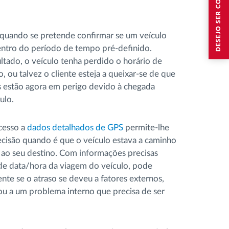
DESEJO SER CONTACTADO
l quando se pretende confirmar se um veículo
ntro do período de tempo pré-definido.
ltado, o veículo tenha perdido o horário de
, ou talvez o cliente esteja a queixar-se de que
s estão agora em perigo devido à chegada
ulo.
cesso a
dados detalhados de GPS
permite-lhe
ecisão quando é que o veículo estava a caminho
ao seu destino. Com informações precisas
de data/hora da viagem do veículo, pode
ente se o atraso se deveu a fatores externos,
ou a um problema interno que precisa de ser