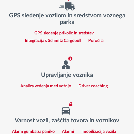
GPS sledenje vozilom in sredstvom voznega
parka
GPS sledenje prikolic in sredstev
Integracija s Schmitz Cargobull
Poročila
Upravljanje voznika
Analiza vedenja med vožnjo
Driver coaching
Varnost vozil, zaščita tovora in voznikov
Alarm gumba za paniko
Alarmi
Imobilizacija vozila