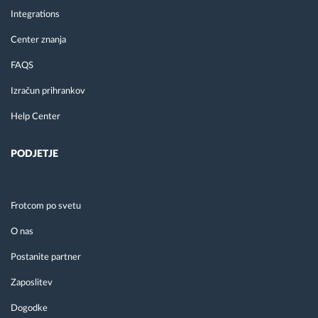
Integrations
Center znanja
FAQS
Izračun prihrankov
Help Center
PODJETJE
Frotcom po svetu
O nas
Postanite partner
Zaposlitev
Dogodke