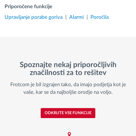
Priporočene funkcije
Upravljanje porabe goriva
Alarmi
Poročila
Spoznajte nekaj priporočljivih
značilnosti za to rešitev
Frotcom je bil izgrajen tako, da imajo podjetja kot je
vaše, kar se da najboljše orodje na voljo.
ODKRIJTE VSE FUNKCIJE