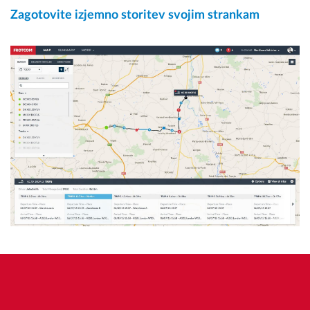
Zagotovite izjemno storitev svojim strankam