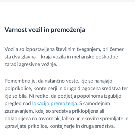
Varnost vozil in premoženja
Vozila so izpostavljena številnim tveganjem, pri čemer
sta dva glavna – kraja vozila in mehanske poškodbe
zaradi agresivne vožnje.
Pomembno je, da natančno veste, kje se nahajajo
polprikolice, kontejnerji in druga dragocena sredstva ter
kje so bila. Ni redko, da podjetja popolnoma izgubijo
pregled nad
lokacijo premoženja
. S samodejnim
zaznavanjem, kdaj so sredstva priklopljena ali
odklopljena na tovornjak, lahko učinkovito spremljate in
upravljate prikolice, kontejnerje in druga sredstva.