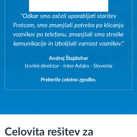
"Odkar smo začeli uporabljati storitev
Frotcom, smo zmanjšali potrebo po klicanju
voznikov po telefonu, zmanjšali smo stroške
komunikacije in izboljšali varnost voznikov."
Andrej Štajdohar
Izvršni direktor
-
Inter Adaks - Slovenia
Preberite celotno zgodbo.
Celovita rešitev za