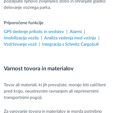
podaljšate njihovo življenjsko dobo in ohranjate gladko
delovanje voznega parka.
Priporočene funkcije
GPS sledenje prikolic in sredstev
Alarmi
Imobilizacija vozila
Analiza vedenja med vožnjo
Vzdrževanje vozil
Integracija s Schmitz Cargobull
Varnost tovora in materialov
Tovor ali materiali, ki jih prevažate, morajo biti zaščiteni
pred krajo, neustreznim ravnanjem ali neprimernimi
transportnimi pogoji.
Za varovanje tovora in materialov je morda potrebno