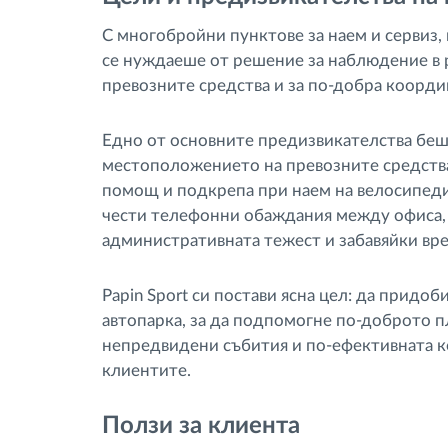
С многобройни пунктове за наем и сервиз, 
се нуждаеше от решение за наблюдение в
превозните средства и за по-добра коорд
Едно от основните предизвикателства беше
местоположението на превозните средства
помощ и подкрепа при наем на велосипеди
чести телефонни обаждания между офиса,
административната тежест и забавяйки вре
Papin Sport си постави ясна цел: да придо
автопарка, за да подпомогне по-доброто п
непредвидени събития и по-ефективната 
клиентите.
Ползи за клиента