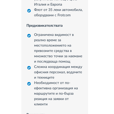
Италия и Европа
Флот от 35 леки автомобила,
оборудвани с Frotcom
Предизвикателствата
Ограничена видимост в
реално време за
местоположението на
превозните средства в
множество точки за наемане
и последваща помощ
Сложна координация между
офисния персонал, водачите
и техниците
Необходимост от по-
ефективна организация на
маршрутите и по-бърза
реакция на заявки от
клиенти