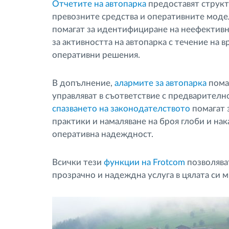
Отчетите на автопарка
предоставят структ
превозните средства и оперативните модел
помагат за идентифициране на неефективн
за активността на автопарка с течение на
оперативни решения.
В допълнение,
алармите за автопарка
помаг
управляват в съответствие с предварителн
спазването на законодателството
помагат 
практики и намаляване на броя глоби и нак
оперативна надеждност.
Всички тези
функции на Frotcom
позволяват
прозрачно и надеждна услуга в цялата си 