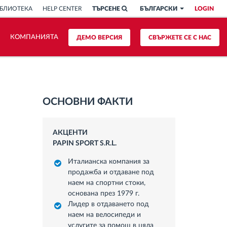
БЛИОТЕКА
HELP CENTER
ТЪРСЕНЕ
БЪЛГАРСКИ
LOGIN
КОМПАНИЯТА
ДЕМО ВЕРСИЯ
СВЪРЖЕТЕ СЕ С НАС
ОСНОВНИ ФАКТИ
АКЦЕНТИ
PAPIN SPORT S.R.L.
Италианска компания за
продажба и отдаване под
наем на спортни стоки,
основана през 1979 г.
Лидер в отдаването под
наем на велосипеди и
услугите за помощ в цяла