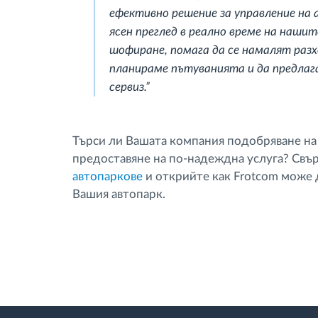
ефективно решение за управление на
ясен преглед в реално време на нашит
шофиране, помага да се намалят разх
планираме пътуванията и да предлага
сервиз.”
Търси ли Вашата компания подобряване на
предоставяне на по-надеждна услуга? Свъ
автопаркове
и открийте как Frotcom може 
Вашия автопарк.