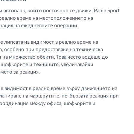
и автопарк, който постоянно се движи, Papin Sport
 реално време на местоположението на
инация на ежедневните операции.
 липсата на видимост в реално време на
, особено при предоставяне на техническа
 на множество обекти. Това често водеше до
 шофьорите и техниците, увеличавайки
мето за реакция.
бие видимост в реално време върху движението на
ланиране на маршрутите, по-бързата реакция при
координация между офиса, шофьорите и