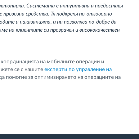
 автопарка. Системата е интуитивна и предоставя
е превозни средства. Тя подкрепя по-отговорно
одите и наказанията, и ни позволява по-добре да
ме на клиентите си прозрачен и висококачествен
 координацията на мобилните операции и
ржете се с нашите
експерти по управление на
да помогне за оптимизирането на операциите на