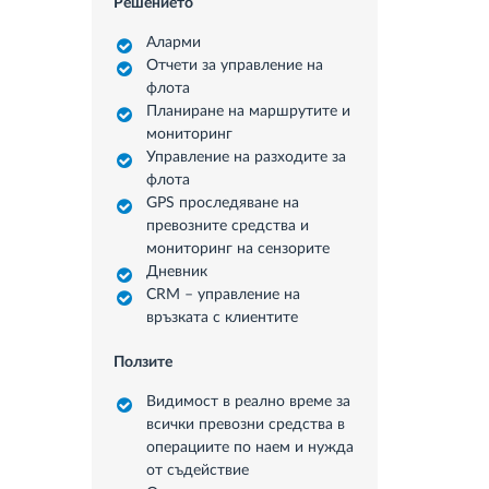
Решението
Аларми
Отчети за управление на
флота
Планиране на маршрутите и
мониторинг
Управление на разходите за
флота
GPS проследяване на
превозните средства и
мониторинг на сензорите
Дневник
CRM – управление на
връзката с клиентите
Ползите
Видимост в реално време за
всички превозни средства в
операциите по наем и нужда
от съдействие