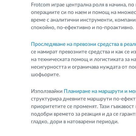
Frotcom играе централна роля в начина, по
операциите си по наем и помощ на множес
време с аналитични инструменти, компани
спокойно, по-ефективно и по-проактивно.
Проследяване на превозни средства в реал
се намират превозните средства и как се 
на техническата помощ и логистиката за н
несигурността и ограничава нуждата от п
шофьорите.
Използвайки
Планиране на маршрути и мо
структурира дневните маршрути по-ефекти
приоритетите се променят. Тази гъвкавост 
подобри времето за реакция и да се гаран
гладко, дори в натоварени периоди.