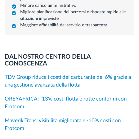
Minore carico amministrativo
Migliore pianificazione dei percorsi e risposte rapide alle
situazioni impreviste
Maggiore affidabilità del servizio e trasparenza
DAL NOSTRO CENTRO DELLA
CONOSCENZA
TDV Group riduce i costi del carburante del 6% grazie a
una gestione avanzata della flotta
OREYAFRICA: -13% costi flotta e rotte conformi con
Frotcom
Maverik Trans: visibilità migliorata e -10% costi con
Frotcom