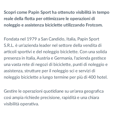
Gestione carburante
Scopri come Papin Sport ha ottenuto visibilità in tempo
reale della flotta per ottimizzare le operazioni di
Pianificazione dei percorsi e monitoraggio
noleggio e assistenza biciclette utilizzando Frotcom.
Identificazione automatica del conducente
Fondata nel 1979 a San Candido, Italia, Papin Sport
S.R.L. è un'azienda leader nel settore della vendita di
Scopri tutte le caratteristiche
articoli sportivi e del noleggio biciclette. Con una solida
presenza in Italia, Austria e Germania, l'azienda gestisce
una vasta rete di negozi di biciclette, punti di noleggio e
assistenza, strutture per il noleggio sci e servizi di
Come risolviamo tutte le attività della flotta
noleggio biciclette a lungo termine per più di 400 hotel.
Scopri quanto risparmi
Gestire le operazioni quotidiane su un'area geografica
così ampia richiede precisione, rapidità e una chiara
visibilità operativa.