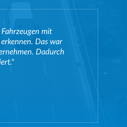
e Fahrzeugen mit
 erkennen. Das war
nternehmen. Dadurch
ert."