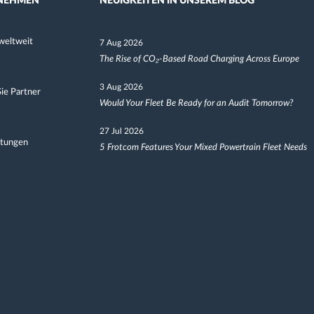
NEHMEN
NEUIGKEITEN IN UNSEREM BLOG
weltweit
7 Aug 2026
The Rise of CO₂-Based Road Charging Across Europe
3 Aug 2026
ie Partner
Would Your Fleet Be Ready for an Audit Tomorrow?
27 Jul 2026
ltungen
5 Frotcom Features Your Mixed Powertrain Fleet Needs