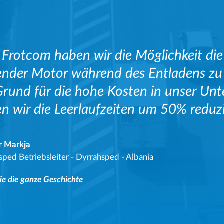
 Frotcom haben wir die Möglichkeit di
ender Motor während des Entladens zu
Grund für die hohe Kosten in unser U
n wir die Leerlaufzeiten um 50% reduzi
 Markja
sped Betriebsleiter
-
Dyrrahsped - Albania
ie die ganze Geschichte