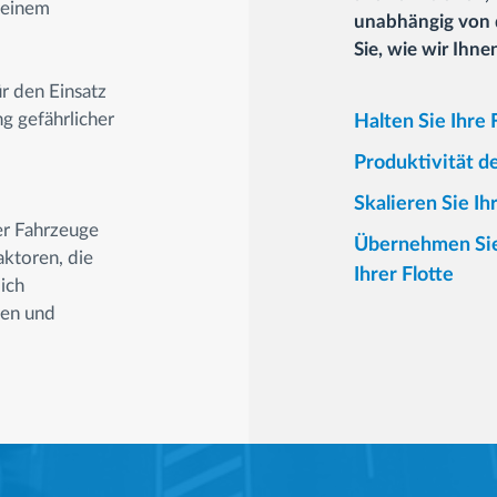
 einem
unabhängig von d
Sie, wie wir Ihn
ür den Einsatz
g gefährlicher
Halten Sie Ihre 
Produktivität de
Skalieren Sie Ih
er Fahrzeuge
Übernehmen Sie 
ktoren, die
Ihrer Flotte
ich
ten und