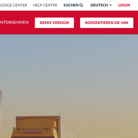
LEDGE CENTER
HELP CENTER
SUCHEN
DEUTSCH
LOGIN
UNTERNEHMEN
DEMO VERSION
KONTAKTIEREN SIE UNS