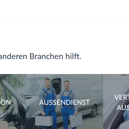
anderen Branchen hilft.
VER
ION
AUSSENDIENST
AUS