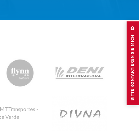
BITTE KONTAKTIEREN SIE MICH