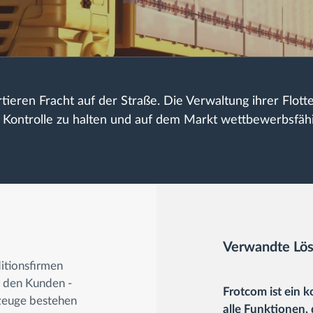
eren Fracht auf der Straße. Die Verwaltung ihrer Flotte
r Kontrolle zu halten und auf dem Markt wettbewerbsfäh
Verwandte Lö
itionsfirmen
r den Kunden -
Frotcom ist ein 
rzeuge bestehen
alle Funktionen, 