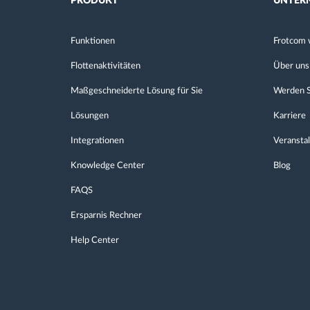
PRODUKT
UNTER
Funktionen
Frotcom 
Flottenaktivitäten
Über uns
Maßgeschneiderte Lösung für Sie
Werden S
Lösungen
Karriere
Integrationen
Veransta
Knowledge Center
Blog
FAQS
Ersparnis Rechner
Help Center