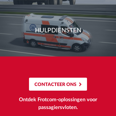
HULPDIENSTEN
CONTACTEER ONS
Ontdek Frotcom-oplossingen voor
passagiersvloten.