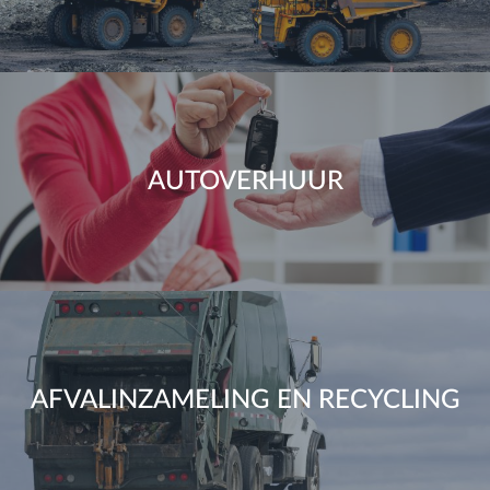
AUTOVERHUUR
AFVALINZAMELING EN RECYCLING