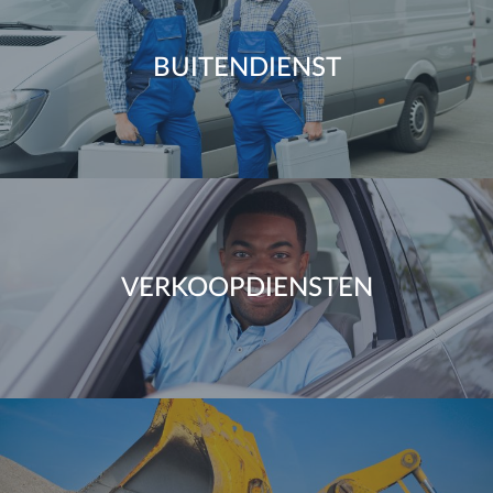
BUITENDIENST
VERKOOPDIENSTEN