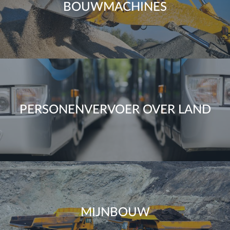
BOUWMACHINES
PERSONENVERVOER OVER LAND
MIJNBOUW