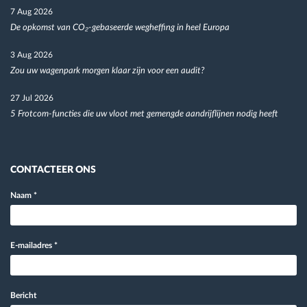
7 Aug 2026
De opkomst van CO₂-gebaseerde wegheffing in heel Europa
3 Aug 2026
Zou uw wagenpark morgen klaar zijn voor een audit?
27 Jul 2026
5 Frotcom-functies die uw vloot met gemengde aandrijflijnen nodig heeft
CONTACTEER ONS
Naam
*
E-mailadres
*
Bericht