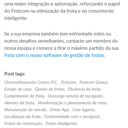
uma maior integração e automação, reforçando o papel
do Frotcom na otimização da frota e no crescimento
inteligente.
Se a sua empresa também tem enfrentado estes ou
outros desafios semelhantes, contacte um membro da
nossa equipa e comece a tirar o máximo partido da sua
frota com o nosso software de gestão de frotas
.
Post tags:
Chrysanthopoulos Cranes P.C.
Frotcom
Frotcom Greece
Estudo de caso
Gestão de frotas
Eficiência da frota
Cumprimento da frota
Descarga remota de tacógrafo
Alarmes da frota
Monitorização e planeamento de rotas
Manutenção do veículo
Driver App
Criar lugares
Localização da frota
Conformidade com o tacógrafo
Frotas de construção
Frotas inteligentes