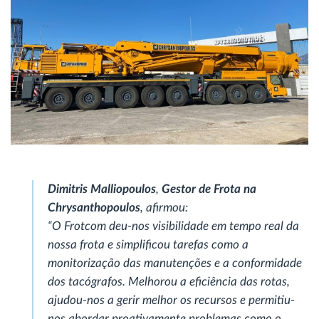
Dimitris Malliopoulos
,
Gestor de Frota na
Chrysanthopoulos
, afirmou:
“O Frotcom deu-nos visibilidade em tempo real da
nossa frota e simplificou tarefas como a
monitorização das manutenções e a conformidade
dos tacógrafos. Melhorou a eficiência das rotas,
ajudou-nos a gerir melhor os recursos e permitiu-
nos abordar proativamente problemas como o