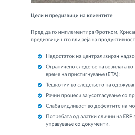
Цели и предизвици на клиентите
Пред да го имплементира Фротком, Хрисан
предизвици што влијаеја на продуктивност
Недостаток на централизиран надзор
Ограничено следење на возилата во
време на пристигнување (ETA);
Тешкотии во следењето на одржува
Рачни процеси за усогласување со пр
Слаба видливост во дефектите на мо
Потребата од алатки слични на ERP 
управување со документи.