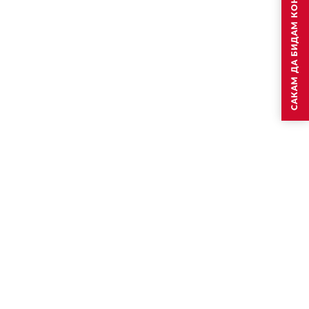
САКАМ ДА БИДАМ КОНТАКТИРАН