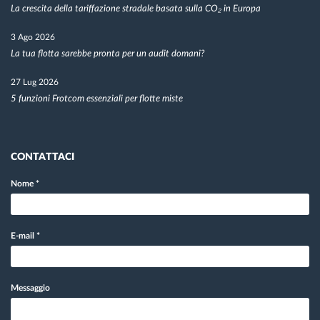
La crescita della tariffazione stradale basata sulla CO₂ in Europa
3 Ago 2026
La tua flotta sarebbe pronta per un audit domani?
27 Lug 2026
5 funzioni Frotcom essenziali per flotte miste
CONTATTACI
Nome
*
E-mail
*
Messaggio