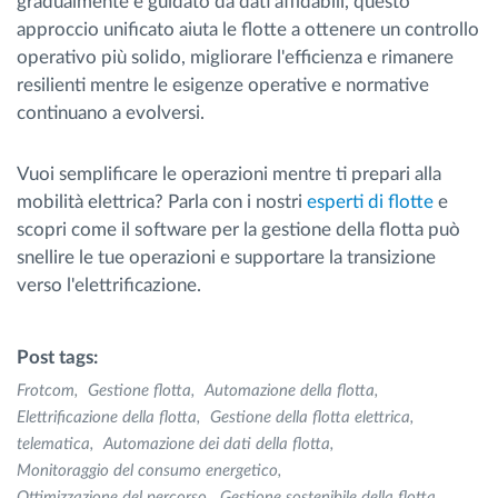
gradualmente e guidato da dati affidabili, questo
approccio unificato aiuta le flotte a ottenere un controllo
operativo più solido, migliorare l'efficienza e rimanere
resilienti mentre le esigenze operative e normative
continuano a evolversi.
Vuoi semplificare le operazioni mentre ti prepari alla
mobilità elettrica? Parla con i nostri
esperti di flotte
e
scopri come il software per la gestione della flotta può
snellire le tue operazioni e supportare la transizione
verso l'elettrificazione.
Post tags:
Frotcom
Gestione flotta
Automazione della flotta
Elettrificazione della flotta
Gestione della flotta elettrica
telematica
Automazione dei dati della flotta
Monitoraggio del consumo energetico
Ottimizzazione del percorso
Gestione sostenibile della flotta