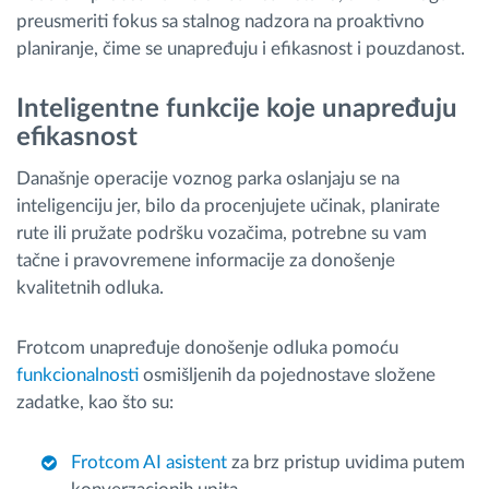
preusmeriti fokus sa stalnog nadzora na proaktivno
planiranje, čime se unapređuju i efikasnost i pouzdanost.
Inteligentne funkcije koje unapređuju
efikasnost
Današnje operacije voznog parka oslanjaju se na
inteligenciju jer, bilo da procenjujete učinak, planirate
rute ili pružate podršku vozačima, potrebne su vam
tačne i pravovremene informacije za donošenje
kvalitetnih odluka.
Frotcom unapređuje donošenje odluka pomoću
funkcionalnosti
osmišljenih da pojednostave složene
zadatke, kao što su:
Frotcom AI asistent
za brz pristup uvidima putem