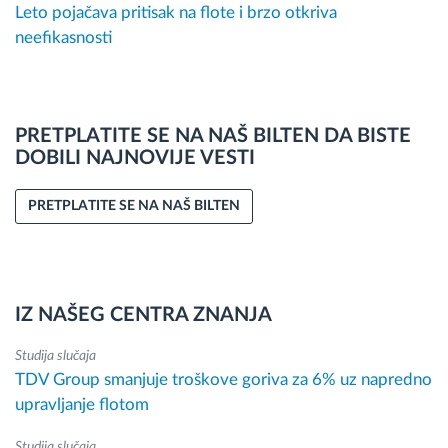
Leto pojačava pritisak na flote i brzo otkriva
neefikasnosti
PRETPLATITE SE NA NAŠ BILTEN DA BISTE
DOBILI NAJNOVIJE VESTI
PRETPLATITE SE NA NAŠ BILTEN
IZ NAŠEG CENTRA ZNANJA
Studija slučaja
TDV Group smanjuje troškove goriva za 6% uz napredno
upravljanje flotom
Studija slučaja