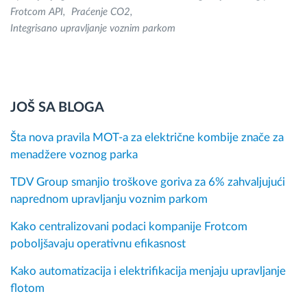
Frotcom API
Praćenje CO2
Integrisano upravljanje voznim parkom
JOŠ SA BLOGA
Šta nova pravila MOT-a za električne kombije znače za
menadžere voznog parka
TDV Group smanjio troškove goriva za 6% zahvaljujući
naprednom upravljanju voznim parkom
Kako centralizovani podaci kompanije Frotcom
poboljšavaju operativnu efikasnost
Kako automatizacija i elektrifikacija menjaju upravljanje
flotom