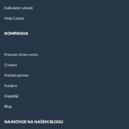
Kalkulator uštede
Help Center
KOMPANIJA
Frotcom širom sveta
O nama
Postati partner
Karijere
Događaji
Blog
NAJNOVIJE NA NAŠEM BLOGU