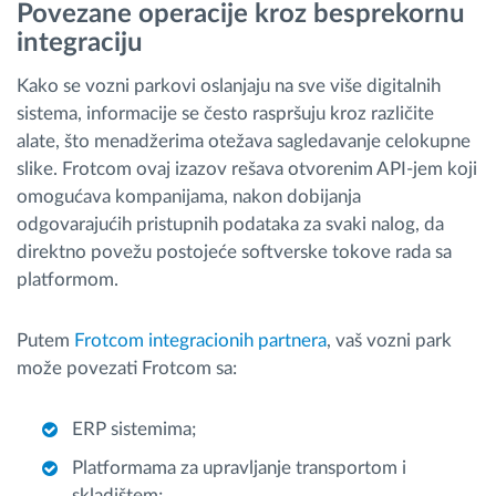
Povezane operacije kroz besprekornu
integraciju
Kako se vozni parkovi oslanjaju na sve više digitalnih
sistema, informacije se često raspršuju kroz različite
alate, što menadžerima otežava sagledavanje celokupne
slike. Frotcom ovaj izazov rešava otvorenim API-jem koji
omogućava kompanijama, nakon dobijanja
odgovarajućih pristupnih podataka za svaki nalog, da
direktno povežu postojeće softverske tokove rada sa
platformom.
Putem
Frotcom integracionih partnera
, vaš vozni park
može povezati Frotcom sa:
ERP sistemima;
Platformama za upravljanje transportom i
skladištem;