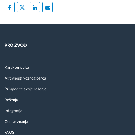
PROIZVOD
Karakteristike
Aktivnosti voznog parka
Prilagodite svoje rešenje
Rešenja
Integracija
Centar znanja
FAQS