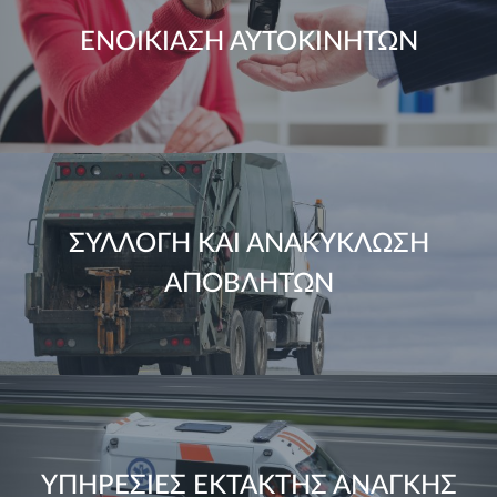
ΕΝΟΙΚΙΑΣΗ ΑΥΤΟΚΙΝΗΤΩΝ
ΣΥΛΛΟΓΗ ΚΑΙ ΑΝΑΚΥΚΛΩΣΗ
ΑΠΟΒΛΗΤΩΝ
ΥΠΗΡΕΣΙΕΣ ΕΚΤΑΚΤΗΣ ΑΝΑΓΚΗΣ