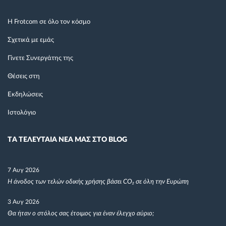
Η Frotcom σε όλο τον κόσμο
Σχετικά με εμάς
Γίνετε Συνεργάτης της
Θέσεις στη
Εκδηλώσεις
Ιστολόγιο
TΑ ΤΕΛΕΥΤΑΙΑ ΝΕΑ ΜΑΣ ΣΤΟ BLOG
7 Αυγ 2026
Η άνοδος των τελών οδικής χρήσης βάσει CO₂ σε όλη την Ευρώπη
3 Αυγ 2026
Θα ήταν ο στόλος σας έτοιμος για έναν έλεγχο αύριο;