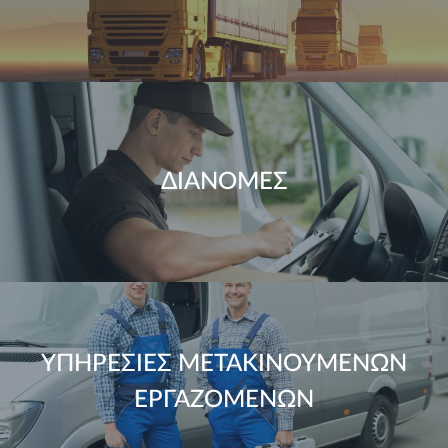
ΔΙΑΝΟΜΕΣ
ΥΠΗΡΕΣΙΕΣ ΜΕΤΑΚΙΝΟΥΜΕΝΩΝ
ΕΡΓΑΖΟΜΕΝΩΝ