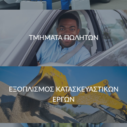
ΤΜΗΜΑΤΑ ΠΩΛΗΤΩΝ
ΕΞΟΠΛΙΣΜΟΣ ΚΑΤΑΣΚΕΥΑΣΤΙΚΩΝ
ΕΡΓΩΝ