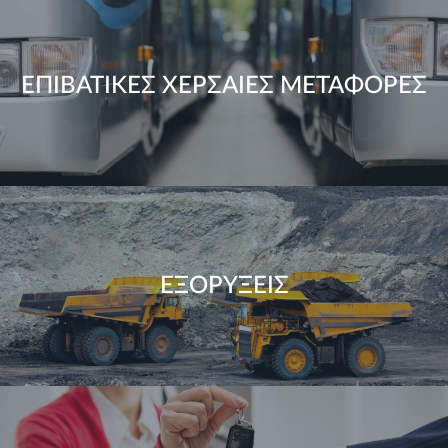
ΕΠΙΒΑΤΙΚΕΣ ΧΕΡΣΑΙΕΣ ΜΕΤΑΦΟΡΕΣ
ΕΞΟΡΥΞΕΙΣ