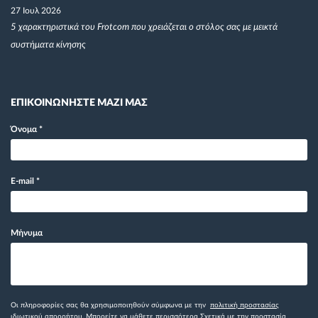
27 Ιουλ 2026
5 χαρακτηριστικά του Frotcom που χρειάζεται ο στόλος σας με μεικτά
συστήματα κίνησης
ΕΠΙΚΟΙΝΩΝΗΣΤΕ ΜΑΖΙ ΜΑΣ
Όνομα
*
E-mail
*
Μήνυμα
Οι πληροφορίες σας θα χρησιμοποιηθούν σύμφωνα με την
πολιτική προστασίας
ιδιωτικού απορρήτου
. Μπορείτε να μάθετε περισσότερα
Σχετικά με την προστασία