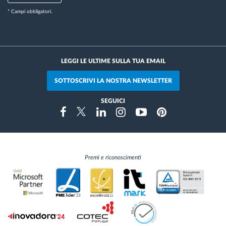
* Campi obbligatori.
LEGGI LE ULTIME SULLA TUA EMAIL
SOTTOSCRIVI LA NOSTRA NEWSLETTER
SEGUICI
Instragram
Facebook
Twitter
Linkedin
Youtube
Pinterest
Premi e riconoscimenti