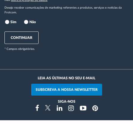
Desejo receber comunicações de marketing referentes a produtos, serviços e notícias da
Frotcom.
Sim
Não
CONTINUAR
* Campos obrigatórios.
LEIA AS ÚLTIMAS NO SEU E-MAIL
SUBSCREVA A NOSSA NEWSLETTER
SIGA-NOS
Instragram
Facebook
Twitter
Linkedin
Youtube
Pinterest