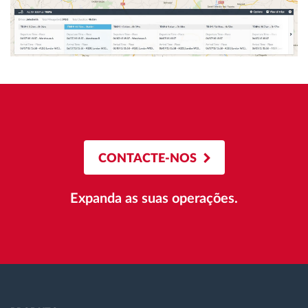
CONTACTE-NOS
Expanda as suas operações.