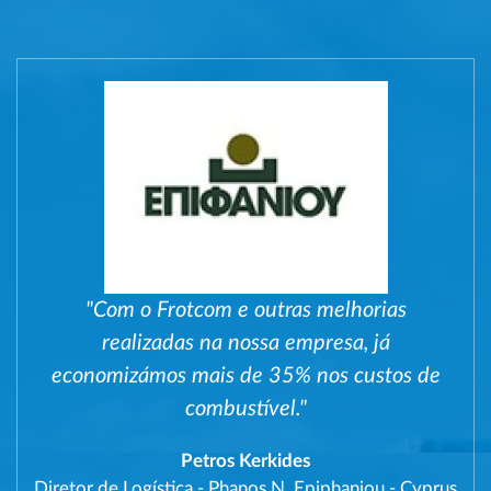
"Com o Frotcom e outras melhorias
realizadas na nossa empresa, já
economizámos mais de 35% nos custos de
combustível."
Petros Kerkides
Diretor de Logística
-
Phanos N. Epiphaniou - Cyprus