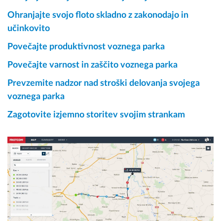
Ohranjajte svojo floto skladno z zakonodajo in
učinkovito
Povečajte produktivnost voznega parka
Povečajte varnost in zaščito voznega parka
Prevzemite nadzor nad stroški delovanja svojega
voznega parka
Zagotovite izjemno storitev svojim strankam