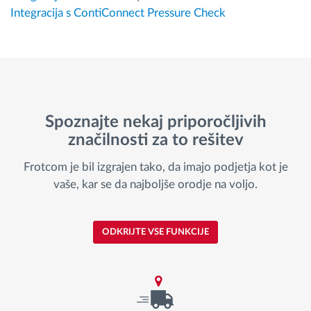
Integracija s ContiConnect Pressure Check
Spoznajte nekaj priporočljivih
značilnosti za to rešitev
Frotcom je bil izgrajen tako, da imajo podjetja kot je
vaše, kar se da najboljše orodje na voljo.
ODKRIJTE VSE FUNKCIJE