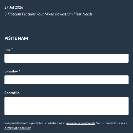
27 Jul 2026
5 Frotcom Features Your Mixed Powertrain Fleet Needs
PIŠITE NAM
Ime
*
E-naslov
*
Sporočilo
Vaši podatki bodo uporabljeni v skladu z našo
pravilnik o zasebnosti
. Več o tem lahko izveste
o varstvu podatkov.