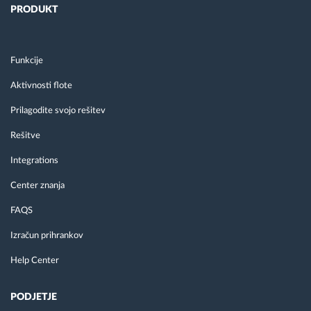
PRODUKT
Funkcije
Aktivnosti flote
Prilagodite svojo rešitev
Rešitve
Integrations
Center znanja
FAQS
Izračun prihrankov
Help Center
PODJETJE