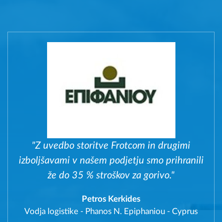
"Z uvedbo storitve Frotcom in drugimi
izboljšavami v našem podjetju smo prihranili
že do 35 % stroškov za gorivo."
Petros Kerkides
Vodja logistike
-
Phanos N. Epiphaniou - Cyprus