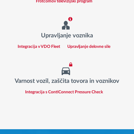
Frotcomov televizijski program
Upravljanje voznika
Integracija v VDO Fleet
Upravljanje delovne sile
Varnost vozil, zaščita tovora in voznikov
Integracija s ContiConnect Pressure Check