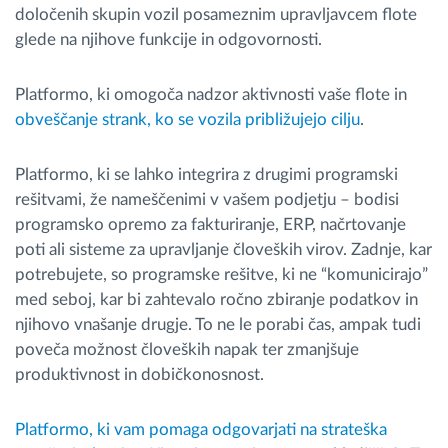
določenih skupin vozil posameznim upravljavcem flote
glede na njihove funkcije in odgovornosti.
Platformo, ki omogoča nadzor aktivnosti vaše flote in
obveščanje strank, ko se vozila približujejo cilju
.
Platformo, ki se lahko integrira z drugimi programski
rešitvami, že nameščenimi v vašem podjetju – bodisi
programsko opremo za fakturiranje, ERP, načrtovanje
poti ali sisteme za upravljanje človeških virov. Zadnje, kar
potrebujete, so programske rešitve, ki ne “komunicirajo”
med seboj, kar bi zahtevalo ročno zbiranje podatkov in
njihovo vnašanje drugje. To ne le porabi čas, ampak tudi
poveča možnost človeških napak ter zmanjšuje
produktivnost in dobičkonosnost.
Platformo, ki vam pomaga odgovarjati na strateška