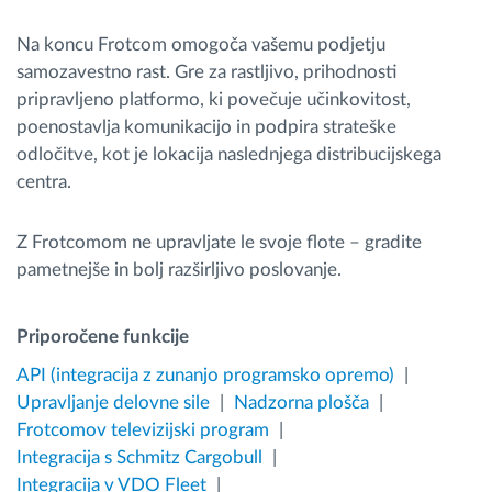
Na koncu Frotcom omogoča vašemu podjetju
samozavestno rast. Gre za rastljivo, prihodnosti
pripravljeno platformo, ki povečuje učinkovitost,
poenostavlja komunikacijo in podpira strateške
odločitve, kot je lokacija naslednjega distribucijskega
centra.
Z Frotcomom ne upravljate le svoje flote – gradite
pametnejše in bolj razširljivo poslovanje.
Priporočene funkcije
API (integracija z zunanjo programsko opremo)
Upravljanje delovne sile
Nadzorna plošča
Frotcomov televizijski program
Integracija s Schmitz Cargobull
Integracija v VDO Fleet