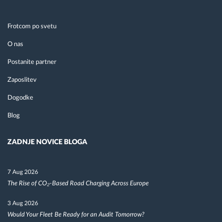
Frotcom po svetu
O nas
Postanite partner
Zaposlitev
Dogodke
Blog
ZADNJE NOVICE BLOGA
7 Aug 2026
The Rise of CO₂-Based Road Charging Across Europe
3 Aug 2026
Would Your Fleet Be Ready for an Audit Tomorrow?