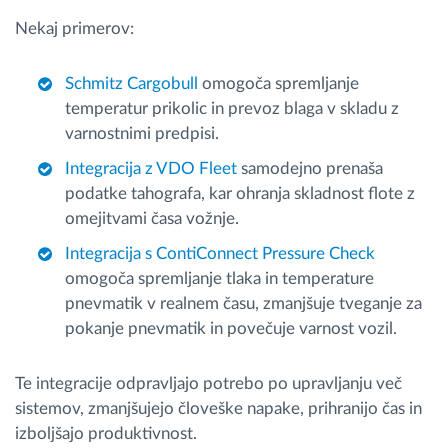
Nekaj primerov:
Schmitz Cargobull
omogoča spremljanje
temperatur prikolic in prevoz blaga v skladu z
varnostnimi predpisi.
Integracija z VDO Fleet
samodejno prenaša
podatke tahografa, kar ohranja skladnost flote z
omejitvami časa vožnje.
Integracija s ContiConnect Pressure Check
omogoča spremljanje tlaka in temperature
pnevmatik v realnem času, zmanjšuje tveganje za
pokanje pnevmatik in povečuje varnost vozil.
Te integracije odpravljajo potrebo po upravljanju več
sistemov, zmanjšujejo človeške napake, prihranijo čas in
izboljšajo produktivnost.