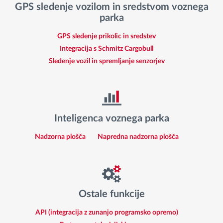
GPS sledenje vozilom in sredstvom voznega
parka
GPS sledenje prikolic in sredstev
Integracija s Schmitz Cargobull
Sledenje vozil in spremljanje senzorjev
Inteligenca voznega parka
Nadzorna plošča
Napredna nadzorna plošča
Ostale funkcije
API (integracija z zunanjo programsko opremo)