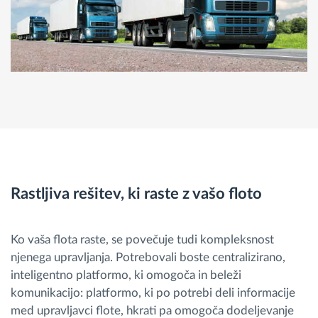
Rastljiva rešitev, ki raste z vašo floto
Ko vaša flota raste, se povečuje tudi kompleksnost
njenega upravljanja. Potrebovali boste centralizirano,
inteligentno platformo, ki omogoča in beleži
komunikacijo: platformo, ki po potrebi deli informacije
med upravljavci flote, hkrati pa omogoča dodeljevanje