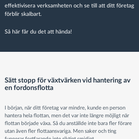
effektivisera verksamheten och se till att ditt företag
förblir skalbart.
Så här får du det att hända!
Sätt stopp för växtvärken vid hantering av
en fordonsflotta
I början, när ditt företag var mindre, kunde en person
hantera hela flottan, men det var inte längre möjligt när
flottan började växa. Så du anställde inte bara fler förare
utan även fler flottaansvariga. Men saker och ting
fungerar fortfarande inte riktigt smidigt.