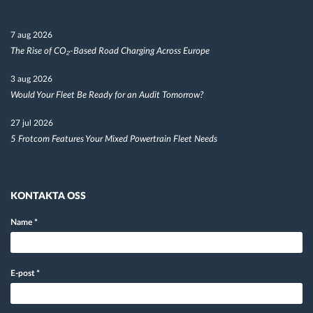
7 aug 2026
The Rise of CO₂-Based Road Charging Across Europe
3 aug 2026
Would Your Fleet Be Ready for an Audit Tomorrow?
27 jul 2026
5 Frotcom Features Your Mixed Powertrain Fleet Needs
KONTAKTA OSS
Name
*
E-post
*