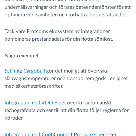
underhållsvarningar och förares beteendemönster för att
optimera verksamheten och förbättra beslutsfattandet.
Tack vare Frotcoms ekosystem av integrationer
kombineras prestandadata för din flotta sömlöst.
Några exempel:
Schmitz Cargobull
gör det möjligt att övervaka
släpvagnstemperaturer och transportera gods i enlighet
med säkerhetsföreskrifter.
Integration med VDO Fleet
överför automatiskt
tachografdata och ser till att din flotta följer reglerna för
körtider.
Integration med ContiConnect Pressure Check
ger