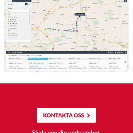
KONTAKTA OSS
Skala upp din verksamhet.