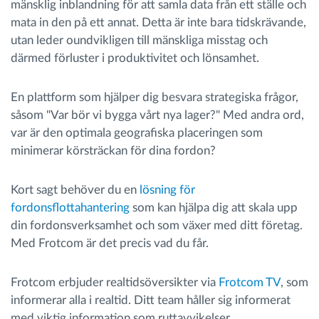
mänsklig inblandning för att samla data från ett ställe och
mata in den på ett annat. Detta är inte bara tidskrävande,
utan leder oundvikligen till mänskliga misstag och
därmed förluster i produktivitet och lönsamhet.
En plattform som hjälper dig besvara strategiska frågor,
såsom "Var bör vi bygga vårt nya lager?" Med andra ord,
var är den optimala geografiska placeringen som
minimerar körsträckan för dina fordon?
Kort sagt behöver du en
lösning för
fordonsflottahantering
som kan hjälpa dig att skala upp
din fordonsverksamhet och som växer med ditt företag.
Med Frotcom är det precis vad du får.
Frotcom erbjuder realtidsöversikter via
Frotcom TV
, som
informerar alla i realtid. Ditt team håller sig informerat
med viktig information som ruttavvikelser,