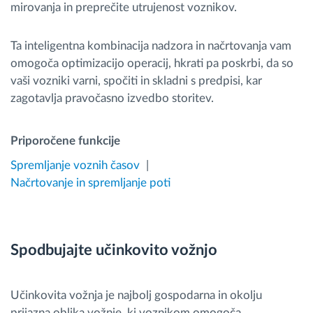
mirovanja in preprečite utrujenost voznikov.
Ta inteligentna kombinacija nadzora in načrtovanja vam
omogoča optimizacijo operacij, hkrati pa poskrbi, da so
vaši vozniki varni, spočiti in skladni s predpisi, kar
zagotavlja pravočasno izvedbo storitev.
Priporočene funkcije
Spremljanje voznih časov
Načrtovanje in spremljanje poti
Spodbujajte učinkovito vožnjo
Učinkovita vožnja je najbolj gospodarna in okolju
prijazna oblika vožnje, ki voznikom omogoča