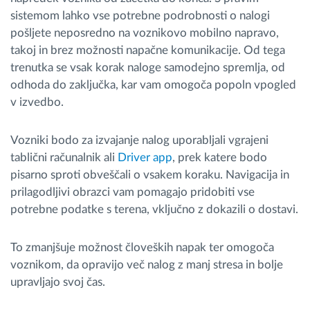
sistemom lahko vse potrebne podrobnosti o nalogi
pošljete neposredno na voznikovo mobilno napravo,
takoj in brez možnosti napačne komunikacije. Od tega
trenutka se vsak korak naloge samodejno spremlja, od
odhoda do zaključka, kar vam omogoča popoln vpogled
v izvedbo.
Vozniki bodo za izvajanje nalog uporabljali vgrajeni
tablični računalnik ali
Driver app
, prek katere bodo
pisarno sproti obveščali o vsakem koraku. Navigacija in
prilagodljivi obrazci vam pomagajo pridobiti vse
potrebne podatke s terena, vključno z dokazili o dostavi.
To zmanjšuje možnost človeških napak ter omogoča
voznikom, da opravijo več nalog z manj stresa in bolje
upravljajo svoj čas.