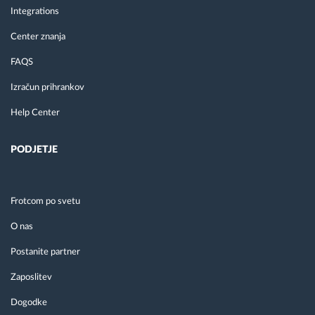
Integrations
Center znanja
FAQS
Izračun prihrankov
Help Center
PODJETJE
Frotcom po svetu
O nas
Postanite partner
Zaposlitev
Dogodke