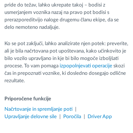
pride do težav, lahko ukrepate takoj – bodisi z
usmerjanjem voznika nazaj na pravo pot bodisi s
prerazporeditvijo naloge drugemu članu ekipe, da se
delo nemoteno nadaljuje.
Ko se pot zaključi, lahko analizirate njen potek: preverite,
ali je bila načrtovana pot upoštevana, kako učinkovito je
bilo vozilo upravljano in kje bi bilo mogoče izboljšati
procese. To vam pomaga
izpopolnjevati operacije
skozi
čas in prepoznati voznike, ki dosledno dosegajo odlične
rezultate.
Priporočene funkcije
Načrtovanje in spremljanje poti
Upravljanje delovne sile
Poročila
Driver App