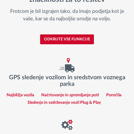
Frotcom je bil izgrajen tako, da imajo podjetja kot je
vaše, kar se da najboljše orodje na voljo.
ODKRIJTE VSE FUNKCIJE
GPS sledenje vozilom in sredstvom voznega
parka
Najbližja vozila
Načrtovanje in spremljanje poti
Poročila
Sledenje in vzdrževanje vozil Plug & Play