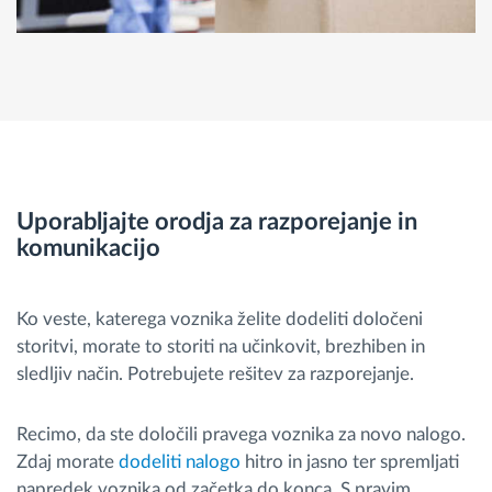
Uporabljajte orodja za razporejanje in
komunikacijo
Ko veste, katerega voznika želite dodeliti določeni
storitvi, morate to storiti na učinkovit, brezhiben in
sledljiv način. Potrebujete rešitev za razporejanje.
Recimo, da ste določili pravega voznika za novo nalogo.
Zdaj morate
dodeliti nalogo
hitro in jasno ter spremljati
napredek voznika od začetka do konca. S pravim