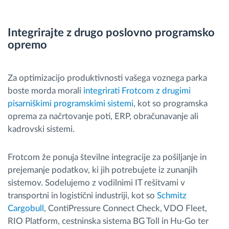
Integrirajte z drugo poslovno programsko
opremo
Za optimizacijo produktivnosti vašega voznega parka
boste morda morali
integrirati Frotcom z drugimi
pisarniškimi programskimi sistemi
, kot so programska
oprema za načrtovanje poti, ERP, obračunavanje ali
kadrovski sistemi.
Frotcom že ponuja številne integracije za pošiljanje in
prejemanje podatkov, ki jih potrebujete iz zunanjih
sistemov. Sodelujemo z vodilnimi IT rešitvami v
transportni in logistični industriji, kot so
Schmitz
Cargobull
, ContiPressure Connect Check, VDO Fleet,
RIO Platform, cestninska sistema BG Toll in Hu-Go ter