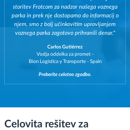
storitev Frotcom za nadzor našega voznega
parka in prek nje dostopamo do informacij o
njem, smo z bolj učinkovitim upravljanjem
voznega parka zagotovo prihranili denar."
Carlos Gutiérrez
Vodja oddelka za promet
-
Bion Logística y Transporte - Spain
Preberite celotno zgodbo.
Celovita rešitev za