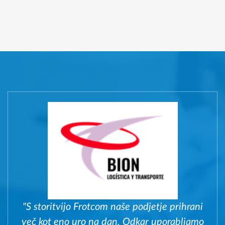
"S storitvijo Frotcom naše podjetje prihrani
več kot eno uro na dan. Odkar uporabljamo