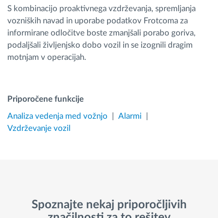
S kombinacijo proaktivnega vzdrževanja, spremljanja
vozniških navad in uporabe podatkov Frotcoma za
informirane odločitve boste zmanjšali porabo goriva,
podaljšali življenjsko dobo vozil in se izognili dragim
motnjam v operacijah.
Priporočene funkcije
Analiza vedenja med vožnjo
Alarmi
Vzdrževanje vozil
Spoznajte nekaj priporočljivih
značilnosti za to rešitev