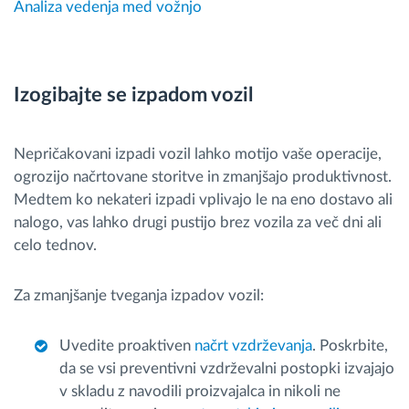
Analiza vedenja med vožnjo
Izogibajte se izpadom vozil
Nepričakovani izpadi vozil lahko motijo vaše operacije,
ogrozijo načrtovane storitve in zmanjšajo produktivnost.
Medtem ko nekateri izpadi vplivajo le na eno dostavo ali
nalogo, vas lahko drugi pustijo brez vozila za več dni ali
celo tednov.
Za zmanjšanje tveganja izpadov vozil:
Uvedite proaktiven
načrt vzdrževanja
. Poskrbite,
da se vsi preventivni vzdrževalni postopki izvajajo
v skladu z navodili proizvajalca in nikoli ne