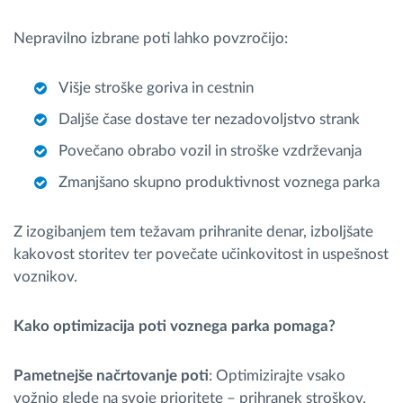
Nepravilno izbrane poti lahko povzročijo:
Višje stroške goriva in cestnin
Daljše čase dostave ter nezadovoljstvo strank
Povečano obrabo vozil in stroške vzdrževanja
Zmanjšano skupno produktivnost voznega parka
Z izogibanjem tem težavam prihranite denar, izboljšate
kakovost storitev ter povečate učinkovitost in uspešnost
voznikov.
Kako optimizacija poti voznega parka pomaga?
Pametnejše načrtovanje poti
: Optimizirajte vsako
vožnjo glede na svoje prioritete – prihranek stroškov,