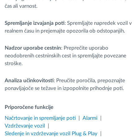
čas ali varnost.
Spremljanje izvajanja poti
: Spremljajte napredek vozil v
realnem času in prejemajte opozorila ob odstopanjih.
Nadzor uporabe cestnin
: Preprečite uporabo
neodobrenih cestninskih cest in spremljajte povezane
stroške.
Analiza učinkovitosti
: Preučite poročila, prepoznajte
ponavljajoče se težave in izpopolnite prihodnje poti.
Priporočene funkcije
Načrtovanje in spremljanje poti
Alarmi
Vzdrževanje vozil
Sledenje in vzdrževanje vozil Plug & Play