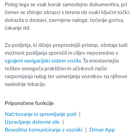
Poleg tega se vsak korak samodejno dokumentira, pri
čemer se zbirajo obrazci s terena ob vsaki ključni točki:
dokazila o dostavi, zavrnjene naloge, točenje goriva,
čakanje itd.
Za podjetja, ki iščejo preprostejši pristop, obstaja tudi
možnost pošiljanja sporočil in ciljev neposredno v
vgrajeni navigacijski sistem vozila
. Ta enostavnejša
rešitev omogoča praktičen in učinkovit način
razporejanja nalog ter usmerjanja voznikov na njihove
naslednje lokacije.
Priporočene funkcije
Načrtovanje in spremljanje poti
Upravljanje delovne sile
Besedilno komuniciranje z vozniki
Driver App