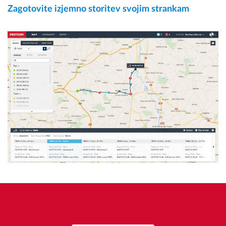
Zagotovite izjemno storitev svojim strankam