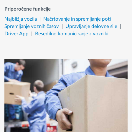
Priporočene funkcije
Najbližja vozila
Načrtovanje in spremljanje poti
Spremljanje voznih časov
Upravljanje delovne sile
Driver App
Besedilno komuniciranje z vozniki