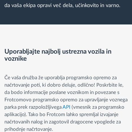
da vaša ekipa opravi več dela, učinkovito in varno.
Uporabljajte najbolj ustrezna vozila in
voznike
Če vaša družba že uporablja programsko opremo za
načrtovanje poti, ki dobro deluje, odlično! Poskrbite le,
da bodo informacije poslane voznikom in povezane s
Frotcomovo programsko opremo za upravljanje voznega
parka prek razpoložljivega
API
(vmesnik za programsko
aplikacijo). Tako bo Frotcom lahko spremljal izvajanje
načrtovanih nalog in zagotovil dragocene vpoglede za
prihodnje načrtovanje.